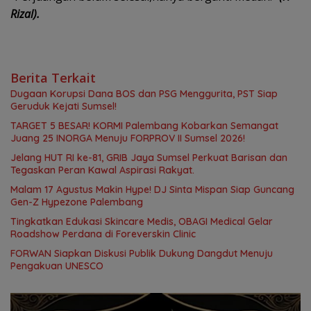
Rizal).
Berita Terkait
Dugaan Korupsi Dana BOS dan PSG Menggurita, PST Siap
Geruduk Kejati Sumsel!
TARGET 5 BESAR! KORMI Palembang Kobarkan Semangat
Juang 25 INORGA Menuju FORPROV II Sumsel 2026!
Jelang HUT RI ke-81, GRIB Jaya Sumsel Perkuat Barisan dan
Tegaskan Peran Kawal Aspirasi Rakyat.
Malam 17 Agustus Makin Hype! DJ Sinta Mispan Siap Guncang
Gen-Z Hypezone Palembang
Tingkatkan Edukasi Skincare Medis, OBAGI Medical Gelar
Roadshow Perdana di Foreverskin Clinic
FORWAN Siapkan Diskusi Publik Dukung Dangdut Menuju
Pengakuan UNESCO