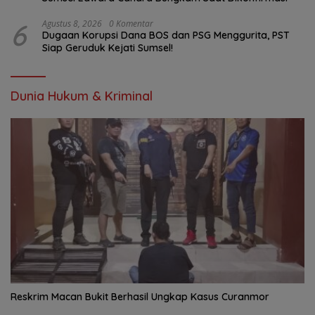
6
Agustus 8, 2026
0 Komentar
Dugaan Korupsi Dana BOS dan PSG Menggurita, PST
Siap Geruduk Kejati Sumsel!
Dunia Hukum & Kriminal
Reskrim Macan Bukit Berhasil Ungkap Kasus Curanmor