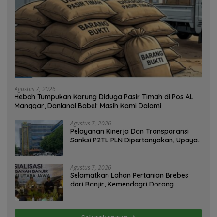
Agustus 7, 2026
Heboh Tumpukan Karung Diduga Pasir Timah di Pos AL
Manggar, Danlanal Babel: Masih Kami Dalami
Agustus 7, 2026
Pelayanan Kinerja Dan Transparansi
Sanksi P2TL PLN Dipertanyakan, Upaya
Konfirmasi GM PLN UID S2JB Terkesan
Tutup Mata
Agustus 7, 2026
Selamatkan Lahan Pertanian Brebes
dari Banjir, Kemendagri Dorong
Program FMNJP