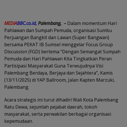
MEDIA
BBC.co.id,
Palembang, –
Dalam momentum Hari
Pahlawan dan Sumpah Pemuda, organisasi Sumbu
Perjuangan Bangkit dan Lawan (Super Bangwan)
bersama PEKAT IB Sumsel menggelar Focus Group
Discussion (FGD) bertema “Dengan Semangat Sumpah
Pemuda dan Hari Pahlawan Kita Tingkatkan Peran
Partisipasi Masyarakat Guna Terwujudnya Visi
Palembang Berdaya, Berjaya dan Sejahtera”, Kamis
(13/11/2025) di YAP Ballroom, Jalan Kapten Marzuki,
Palembang.
Acara strategis ini turut dihadiri Wali Kota Palembang
Ratu Dewa, sejumlah pejabat daerah, tokoh
masyarakat, serta perwakilan berbagai organisasi
kepemudaan.