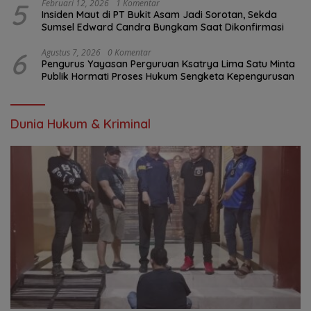
5
Februari 12, 2026
1 Komentar
Insiden Maut di PT Bukit Asam Jadi Sorotan, Sekda
Sumsel Edward Candra Bungkam Saat Dikonfirmasi
6
Agustus 7, 2026
0 Komentar
Pengurus Yayasan Perguruan Ksatrya Lima Satu Minta
Publik Hormati Proses Hukum Sengketa Kepengurusan
Dunia Hukum & Kriminal