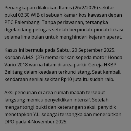
Penangkapan dilakukan Kamis (26/2/2026) sekitar
pukul 03.30 WIB di sebuah kamar kos kawasan depan
PTC Palembang. Tanpa perlawanan, tersangka
digelandang petugas setelah berpindah-pindah lokasi
selama lima bulan untuk menghindari kejaran aparat.
Kasus ini bermula pada Sabtu, 20 September 2025.
Korban A.M.S. (37) memarkirkan sepeda motor Honda
Vario 2018 warna hitam di area parkir
Gereja HKBP
Belitang
dalam keadaan terkunci stang. Saat kembali,
kendaraan senilai sekitar Rp10 juta itu sudah raib.
Aksi pencurian di area rumah ibadah tersebut
langsung memicu penyelidikan intensif. Setelah
mengantongi bukti dan keterangan saksi, penyidik
menetapkan Y.L. sebagai tersangka dan menerbitkan
DPO pada 4 November 2025.