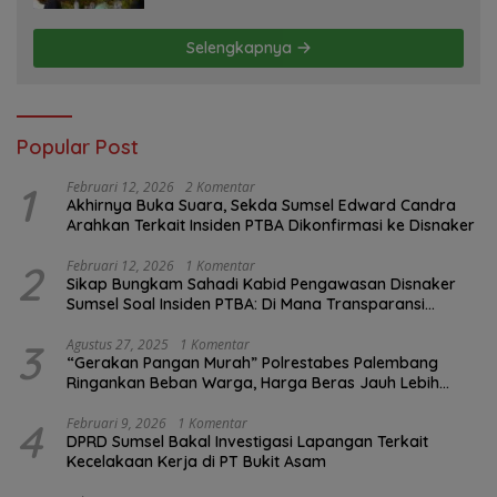
Selengkapnya
Popular Post
1
Februari 12, 2026
2 Komentar
Akhirnya Buka Suara, Sekda Sumsel Edward Candra
Arahkan Terkait Insiden PTBA Dikonfirmasi ke Disnaker
2
Februari 12, 2026
1 Komentar
Sikap Bungkam Sahadi Kabid Pengawasan Disnaker
Sumsel Soal Insiden PTBA: Di Mana Transparansi
Pengawasan K3?
3
Agustus 27, 2025
1 Komentar
“Gerakan Pangan Murah” Polrestabes Palembang
Ringankan Beban Warga, Harga Beras Jauh Lebih
Terjangkau
4
Februari 9, 2026
1 Komentar
DPRD Sumsel Bakal Investigasi Lapangan Terkait
Kecelakaan Kerja di PT Bukit Asam