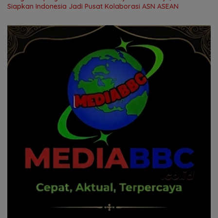
Siapkan Indonesia Jadi Pusat Kolaborasi ASN ASEAN