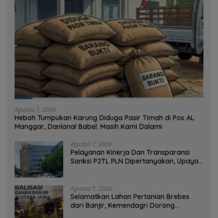
Agustus 7, 2026
Heboh Tumpukan Karung Diduga Pasir Timah di Pos AL
Manggar, Danlanal Babel: Masih Kami Dalami
Agustus 7, 2026
Pelayanan Kinerja Dan Transparansi
Sanksi P2TL PLN Dipertanyakan, Upaya
Konfirmasi GM PLN UID S2JB Terkesan
Tutup Mata
Agustus 7, 2026
Selamatkan Lahan Pertanian Brebes
dari Banjir, Kemendagri Dorong
Program FMNJP