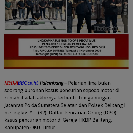
MEDIA
BBC.co.id,
Palembang
–
Pelarian lima bulan
seorang buronan kasus pencurian sepeda motor di
rumah ibadah akhirnya terhenti. Tim gabungan
Jatanras
Polda Sumatera Selatan
dan Polsek Belitang I
meringkus Y.L. (32), Daftar Pencarian Orang (DPO)
kasus pencurian motor di Gereja HKBP Belitang,
Kabupaten OKU Timur.