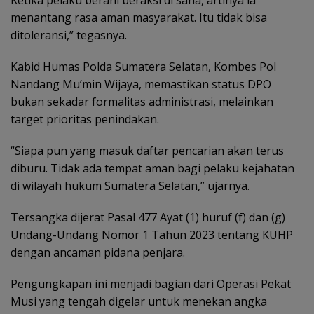
Ketika pelaku berani beraksi di sana, artinya ia
menantang rasa aman masyarakat. Itu tidak bisa
ditoleransi,” tegasnya.
Kabid Humas
Polda Sumatera Selatan
, Kombes Pol
Nandang Mu’min Wijaya, memastikan status DPO
bukan sekadar formalitas administrasi, melainkan
target prioritas penindakan.
“Siapa pun yang masuk daftar pencarian akan terus
diburu. Tidak ada tempat aman bagi pelaku kejahatan
di wilayah hukum Sumatera Selatan,” ujarnya.
Tersangka dijerat Pasal 477 Ayat (1) huruf (f) dan (g)
Undang-Undang Nomor 1 Tahun 2023 tentang KUHP
dengan ancaman pidana penjara.
Pengungkapan ini menjadi bagian dari Operasi Pekat
Musi yang tengah digelar untuk menekan angka