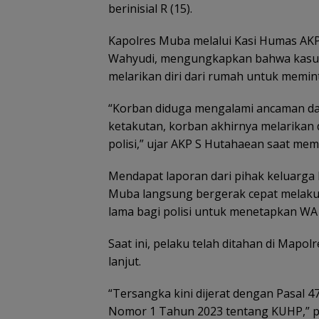
berinisial R (15).
Kapolres Muba melalui Kasi Humas AKP
Wahyudi, mengungkapkan bahwa kasus 
melarikan diri dari rumah untuk memin
“Korban diduga mengalami ancaman dan
ketakutan, korban akhirnya melarikan d
polisi,” ujar AKP S Hutahaean saat me
Mendapat laporan dari pihak keluarga 
Muba langsung bergerak cepat melakuk
lama bagi polisi untuk menetapkan W
Saat ini, pelaku telah ditahan di Mapo
lanjut.
“Tersangka kini dijerat dengan Pasal 4
Nomor 1 Tahun 2023 tentang KUHP,” 