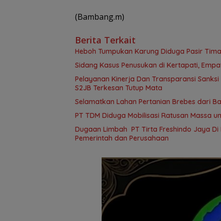
(Bambang.m)
Berita Terkait
Heboh Tumpukan Karung Diduga Pasir Timah
Sidang Kasus Penusukan di Kertapati, Empa
Pelayanan Kinerja Dan Transparansi Sanksi
S2JB Terkesan Tutup Mata
Selamatkan Lahan Pertanian Brebes dari B
PT TDM Diduga Mobilisasi Ratusan Massa un
Dugaan Limbah PT Tirta Freshindo Jaya Di B
Pemerintah dan Perusahaan