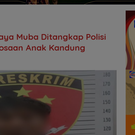
Jaya Muba Ditangkap Polisi
kosaan Anak Kandung