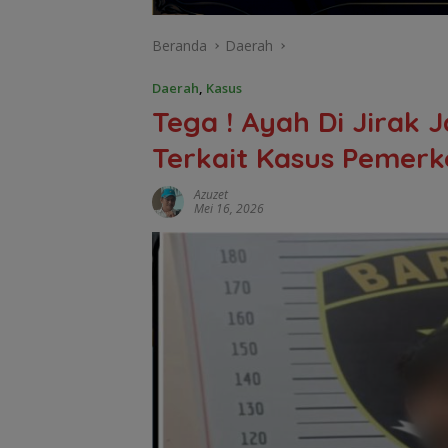
Beranda
Daerah
Daerah
,
Kasus
Tega ! Ayah Di Jirak 
Terkait Kasus Pemer
Azuzet
Mei 16, 2026