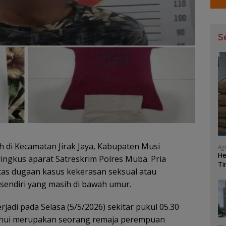
S
 di Kecamatan Jirak Jaya, Kabupaten Musi
Ag
He
ringkus aparat Satreskrim Polres Muba. Pria
Ti
atas dugaan kasus kekerasan seksual atau
Ma
endiri yang masih di bawah umur.
jadi pada Selasa (5/5/2026) sekitar pukul 05.30
tahui merupakan seorang remaja perempuan