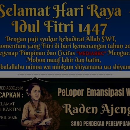
=========================================