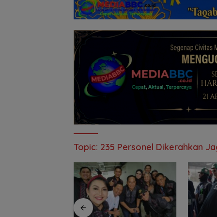
Topic:
235 Personel Dikerahkan 