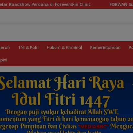
Foreverskin Clinic
FORWAN Siapkan Diskusi Publik D
erah
TNI & Polri
Hukum & Kriminal
Pemerintahaan
Po
pini