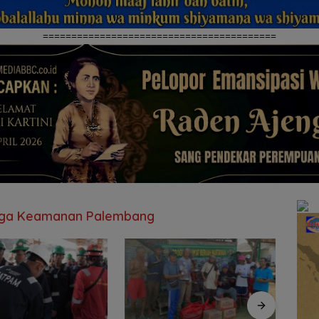
=========================================
Jaga Keamanan Palembang