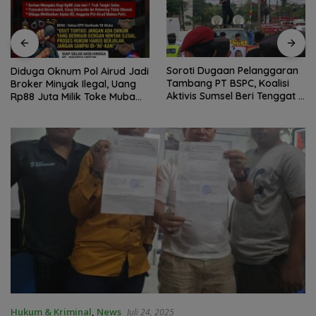
Soroti Dugaan Pelanggaran
Diduga Oknum Pol Airud Jadi
Tambang PT BSPC, Koalisi
Broker Minyak Ilegal, Uang
Aktivis Sumsel Beri Tenggat 1
Rp88 Juta Milik Toke Muba
Minggu ke Pemerintah
Hilang Tanpa Jejak
Hukum & Kriminal
,
News
Juli 24, 2025