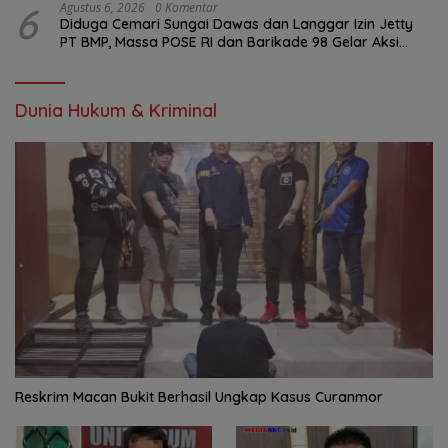
6
Agustus 6, 2026
0 Komentar
Diduga Cemari Sungai Dawas dan Langgar Izin Jetty
PT BMP, Massa POSE RI dan Barikade 98 Gelar Aksi
Mendesak Pengusutan Tuntas
Dunia Hukum & Kriminal
Reskrim Macan Bukit Berhasil Ungkap Kasus Curanmor