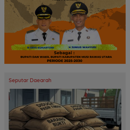
Seputar Daearah