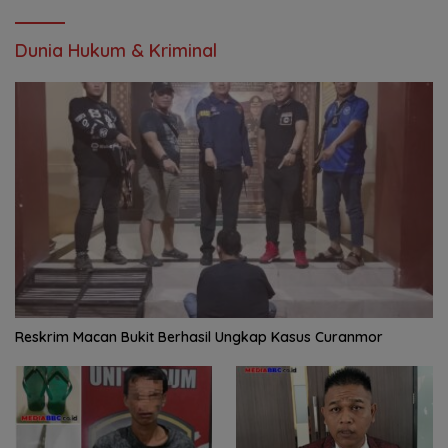
Dunia Hukum & Kriminal
Reskrim Macan Bukit Berhasil Ungkap Kasus Curanmor