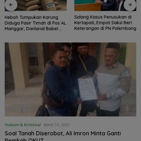
Sidang Kasus Penusukan di
Heboh Tumpukan Karung
Kertapati, Empat Saksi Beri
Diduga Pasir Timah di Pos AL
Keterangan di PN Palembang
Manggar, Danlanal Babel:
Masih Kami Dalami
Hukum & Kriminal
Maret 14, 2025
Soal Tanah Diserobot, Ali Imron Minta Ganti
Pemkab OKUT