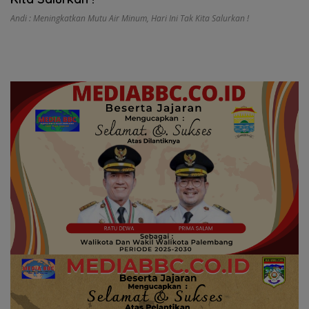
Andi : Meningkatkan Mutu Air Minum
,
Hari Ini Tak Kita Salurkan !