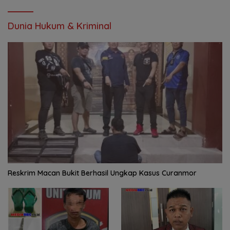
Mendesak Pengusutan Tuntas
Dunia Hukum & Kriminal
Reskrim Macan Bukit Berhasil Ungkap Kasus Curanmor