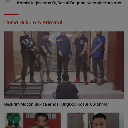
Komisi Kejaksaan RI, Soroti Dugaan Ketidakterbukaan
Penanganan Kasus Irigasi Air Lemutu
Dunia Hukum & Kriminal
Reskrim Macan Bukit Berhasil Ungkap Kasus Curanmor