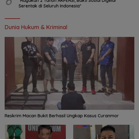
6
*Rayakan 2 Tahun AKPERSI, Bakti Sosial Digelar
Serentak di Seluruh Indonesia*
Dunia Hukum & Kriminal
Reskrim Macan Bukit Berhasil Ungkap Kasus Curanmor