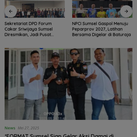
Sekretariat DPD Forum
NPCI Sumsel Gaspol Menuju
Cakar Sriwijaya Sumsel
Peparprov 2027, Latihan
Diresmikan, Jadi Pusat
Bersama Digelar di Baturaja
Konsolidasi Organisasi
News
Mei 27, 2025
*FORMAT Sumsel Siap Gelar Aksi Damai di