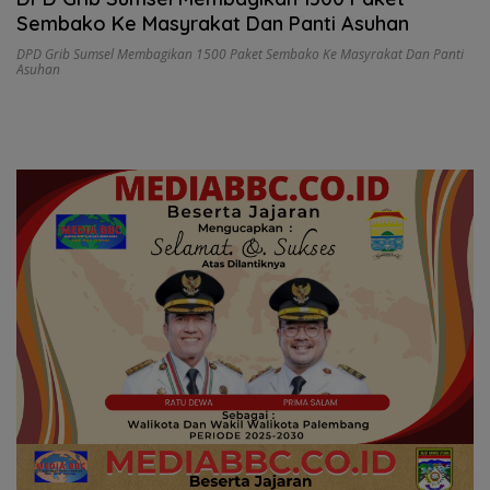
Sembako Ke Masyrakat Dan Panti Asuhan
DPD Grib Sumsel Membagikan 1500 Paket Sembako Ke Masyrakat Dan Panti
Asuhan