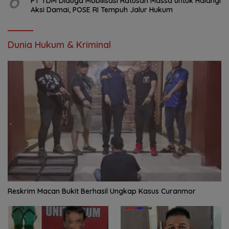
6
PT TDM Diduga Mobilisasi Ratusan Massa untuk Halangi
Aksi Damai, POSE RI Tempuh Jalur Hukum
Dunia Hukum & Kriminal
Reskrim Macan Bukit Berhasil Ungkap Kasus Curanmor