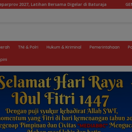
 Bersama Digelar di Baturaja
GENCAR Ultimatum Pempr
erah
TNI & Polri
Hukum & Kriminal
Pemerintahaan
Po
pini