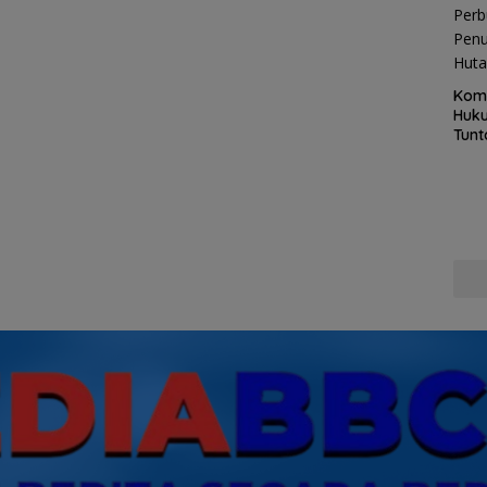
Kom
Huku
Tunt
Pela
Hing