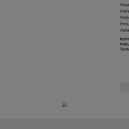
Kom
Huku
Tunt
Pela
Hing