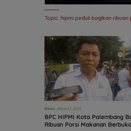
Topic:
hipmi peduli bagikan ribua
News
Maret 21, 2025
BPC HIPMI Kota Palembang Bagikan
Ribuan Porsi Makanan Berbuk