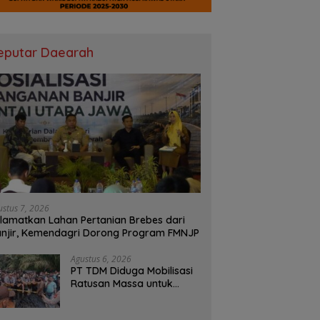
eputar Daearah
ustus 7, 2026
lamatkan Lahan Pertanian Brebes dari
njir, Kemendagri Dorong Program FMNJP
Agustus 6, 2026
PT TDM Diduga Mobilisasi
Ratusan Massa untuk
Halangi Aksi Damai, POSE
RI Tempuh Jalur Hukum