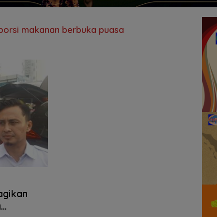
n porsi makanan berbuka puasa
a