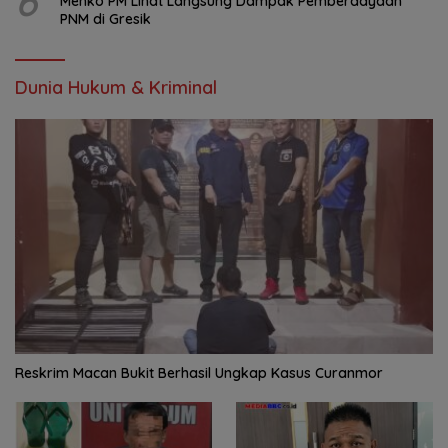
6
Menko PM Lihat Langsung Dampak Pemberdayaan
PNM di Gresik
Dunia Hukum & Kriminal
Reskrim Macan Bukit Berhasil Ungkap Kasus Curanmor