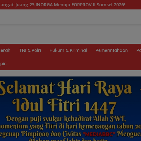
 Menuju FORPROV II Sumsel 2026!
Hilang Saat Mencar
erah
TNI & Polri
Hukum & Kriminal
Pemerintahaan
Po
pini