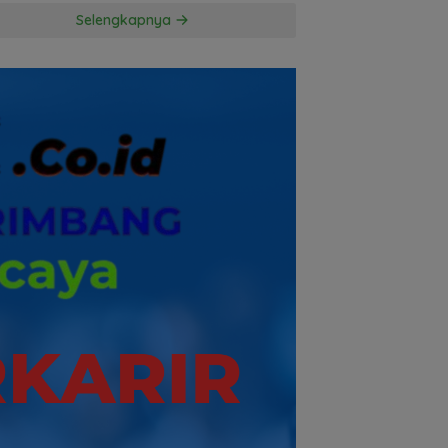
Penggugat
Selengkapnya
Pertanyakan
Komitmen Hormati
Proses Hukum