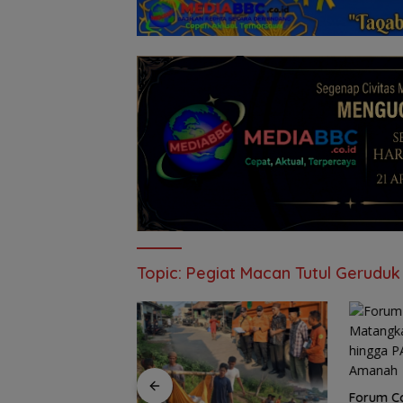
Topic:
Pegiat Macan Tutul Geruduk
Forum Ca