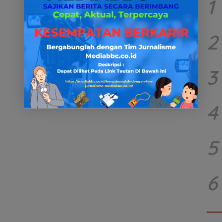
1
2
3
4
5
6