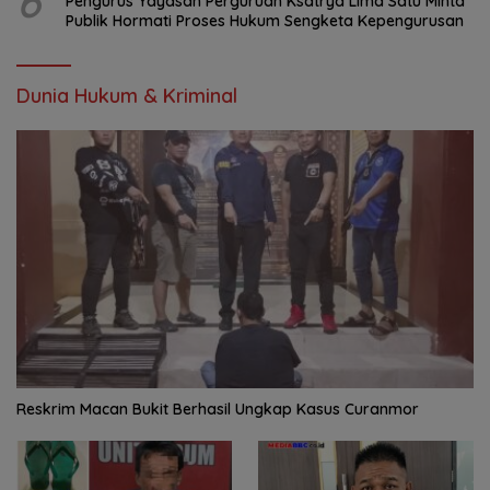
6
Pengurus Yayasan Perguruan Ksatrya Lima Satu Minta
Publik Hormati Proses Hukum Sengketa Kepengurusan
Dunia Hukum & Kriminal
Reskrim Macan Bukit Berhasil Ungkap Kasus Curanmor