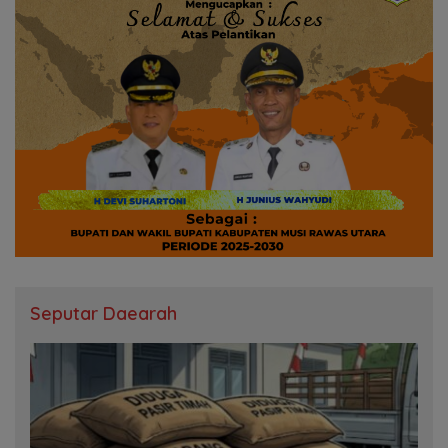
Seputar Daearah