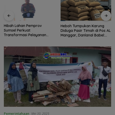
Hibah Lahan Pemprov
Heboh Tumpukan Karung
Sumsel Perkuat
Diduga Pasir Timah di Pos AL
Transformasi Pelayanan
Manggar, Danlanal Babel:
BPKB Polda Sumsel
Masih Kami Dalami
Pemerintahaan
Mei 30, 2025