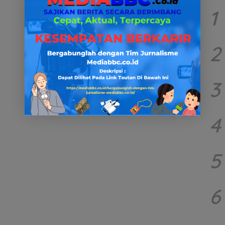
1
2
3
4
5
6