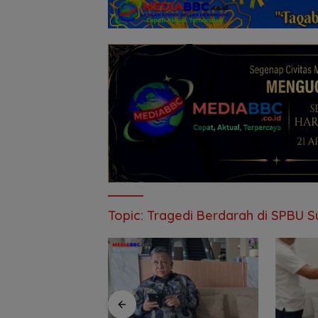
Topic:
Tragedi Berdarah di SPBU 