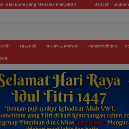
lak Menyerah
Bantah Tuduhan Penyelewengan Dana Hiba
erah
TNI & Polri
Hukum & Kriminal
Pemerintahaan
Po
pini