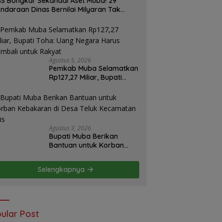
S Bongkar Sekandal Aset Muba! 29
ndaraan Dinas Bernilai Milyaran Tak
las Tanpa Jejak
Agustus 5, 2026
Pemkab Muba Selamatkan
Rp127,27 Miliar, Bupati
Toha: Uang Negara Harus
Kembali untuk Rakyat
Agustus 3, 2026
Bupati Muba Berikan
Bantuan untuk Korban
Kebakaran di Desa Teluk
Kecamatan Lais
Selengkapnya
ular Post