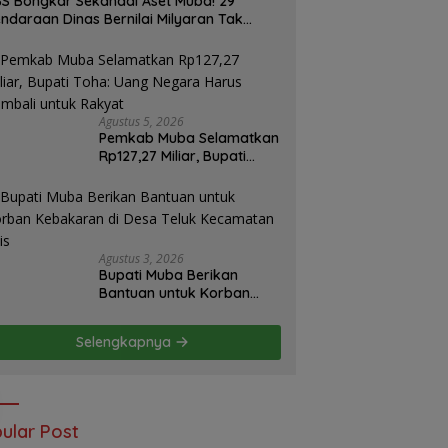
S Bongkar Sekandal Aset Muba! 29
ndaraan Dinas Bernilai Milyaran Tak
las Tanpa Jejak
Agustus 5, 2026
Pemkab Muba Selamatkan
Rp127,27 Miliar, Bupati
Toha: Uang Negara Harus
Kembali untuk Rakyat
Agustus 3, 2026
Bupati Muba Berikan
Bantuan untuk Korban
Kebakaran di Desa Teluk
Kecamatan Lais
Selengkapnya
ular Post