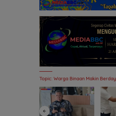
Topic:
Warga Binaan Makin Berda