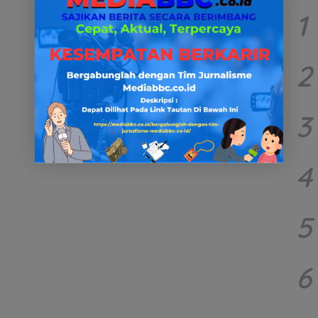
1
2
3
4
5
6