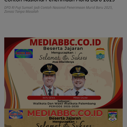
DPD RI Puji Sumsel: Jadi Contoh Nasional Penerimaan Murid Baru 2025
,
Zonasi Tanpa Masalah