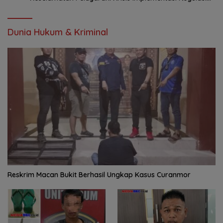
hingga Moral Hazard
Dunia Hukum & Kriminal
Reskrim Macan Bukit Berhasil Ungkap Kasus Curanmor