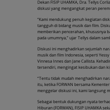
Dekan FISIP UHAMKA, Dra. Tellys Corl
diskusi yang mengangkat peran perempu
“Kami mendukung penuh kegiatan dis
tangguh di bidang musik dan film. Disku
memberikan pencerahan, khususnya b
pada umumnya,” ujar Tellys dalam sam
Diskusi ini menghadirkan sejumlah na
musik dan film Indonesia, seperti Yess
Vinnesa Innes dan Jane Callista. Kehadir
tersendiri, mengingat kesibukan dan kip
“Tentu tidak mudah menghadirkan nar
itu, ketika FORWAN bersama Kementer
menggelar diskusi ini, kami langsung 
Sebagai bentuk dukungan nyata terha
Hiburan (FORWAN), FISIP UHAMKA sek