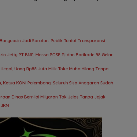
anyuasin Jadi Sorotan: Publik Tuntut Transparansi
in Jetty PT BMP, Massa POSE RI dan Barikade 98 Gelar
Ilegal, Uang Rp88 Juta Milik Toke Muba Hilang Tanpa
 Ketua KONI Palembang: Seluruh Sisa Anggaran Sudah
aan Dinas Bernilai Milyaran Tak Jelas Tanpa Jejak
a JKN