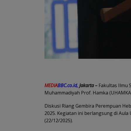
MEDIA
BBC.co.id,
Jakarta –
Fakultas Ilmu S
Muhammadiyah Prof. Hamka (UHAMKA)
Diskusi Riang Gembira Perempuan Hebat 
2025. Kegiatan ini berlangsung di Aul
(22/12/2025).