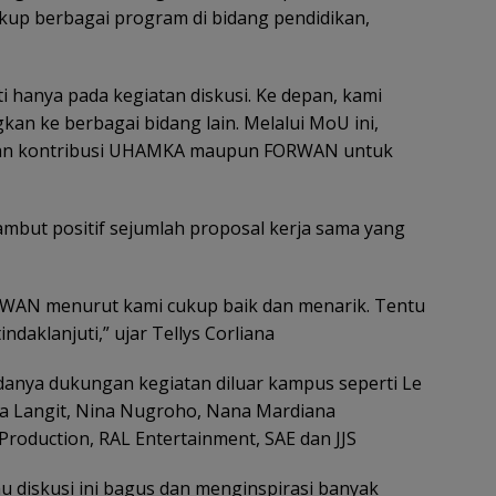
up berbagai program di bidang pendidikan,
ti hanya pada kegiatan diskusi. Ke depan, kami
kan ke berbagai bidang lain. Melalui MoU ini,
dan kontribusi UHAMKA maupun FORWAN untuk
yambut positif sejumlah proposal kerja sama yang
RWAN menurut kami cukup baik dan menarik. Tentu
indaklanjuti,” ujar Tellys Corliana
danya dukungan kegiatan diluar kampus seperti Le
ta Langit, Nina Nugroho, Nana Mardiana
Production, RAL Entertainment, SAE dan JJS
diskusi ini bagus dan menginspirasi banyak