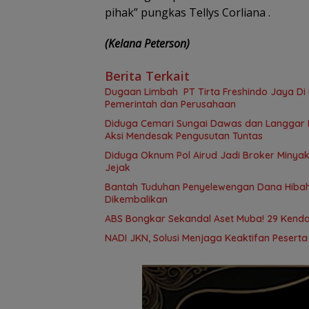
pihak” pungkas Tellys Corliana .
(Kelana Peterson)
Berita Terkait
Dugaan Limbah PT Tirta Freshindo Jaya Di B
Pemerintah dan Perusahaan
Diduga Cemari Sungai Dawas dan Langgar Iz
Aksi Mendesak Pengusutan Tuntas
Diduga Oknum Pol Airud Jadi Broker Minyak 
Jejak
Bantah Tuduhan Penyelewengan Dana Hibah,
Dikembalikan
ABS Bongkar Sekandal Aset Muba! 29 Kendar
NADI JKN, Solusi Menjaga Keaktifan Pesert