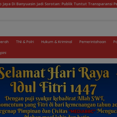
n: Publik Tuntut Transparansi Pemerintah dan Perusahaan
erah
TNI & Polri
Hukum & Kriminal
Pemerintahaan
Po
pini