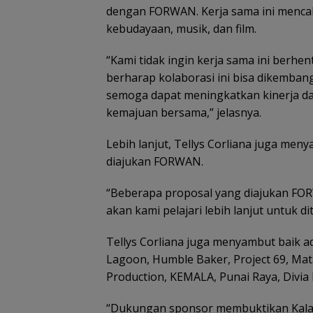
dengan FORWAN. Kerja sama ini mencak
kebudayaan, musik, dan film.
“Kami tidak ingin kerja sama ini berhen
berharap kolaborasi ini bisa dikembang
semoga dapat meningkatkan kinerja 
kemajuan bersama,” jelasnya.
Lebih lanjut, Tellys Corliana juga men
diajukan FORWAN.
“Beberapa proposal yang diajukan FO
akan kami pelajari lebih lanjut untuk dit
Tellys Corliana juga menyambut baik a
Lagoon, Humble Baker, Project 69, Ma
Production, KEMALA, Punai Raya, Divia 
“Dukungan sponsor membuktikan Kalau 