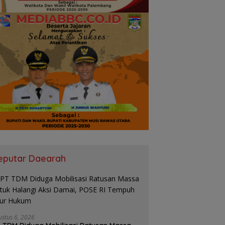
eputar Daearah
ustus 6, 2026