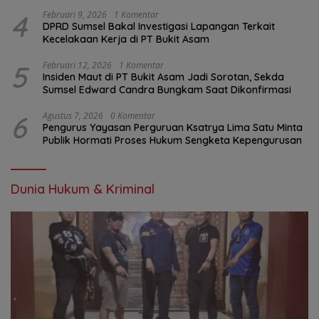
Terjangkau
4
Februari 9, 2026
1 Komentar
DPRD Sumsel Bakal Investigasi Lapangan Terkait
Kecelakaan Kerja di PT Bukit Asam
5
Februari 12, 2026
1 Komentar
Insiden Maut di PT Bukit Asam Jadi Sorotan, Sekda
Sumsel Edward Candra Bungkam Saat Dikonfirmasi
6
Agustus 7, 2026
0 Komentar
Pengurus Yayasan Perguruan Ksatrya Lima Satu Minta
Publik Hormati Proses Hukum Sengketa Kepengurusan
Dunia Hukum & Kriminal