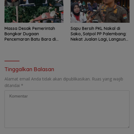
Massa Desak Pemerintah
Sapu Bersih PKL Nakal di
Bongkar Dugaan
Sako, Satpol PP Palembang:
Pencemaran Batu Bara di
Nekat Jualan Lagi, Langsung
Kertapati, SIRA-PST: Jangan
Dibongkar!
Tunggu Korban Berjatuhan
Tinggalkan Balasan
Alamat email Anda tidak akan dipublikasikan.
Ruas yang wajib
ditandai
*