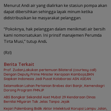
Menurut Andi air yang dialirkan ke stasiun pompa akan
dapat dibersihkan sehingga layak minum ketika
didistribusikan ke masyarakat pelanggan.
“Pokoknya, hak pelanggan dalam menikmati air bersih
kami nomorsatukan. Ini prinsif manajemen Perumda
Tirta Musi,” tutup Andi
.
(Rzl)
Berita Terkait
Prof. Zudan,Lakukan pertemuan Bilateral (courtesy call)
Dengan Deputy Prime Minister Kerajaan Kamboja,BKN
Siapkan Indonesia Jadi Pusat Kolaborasi ASN ASEAN
Selamatkan Lahan Pertanian Brebes dari Banjir, Kemendagri
Dorong Program FMNJP
ABS Bongkar Sekandal Aset Muba! 29 Kendaraan Dinas
Bernilai Milyaran Tak Jelas Tanpa Jejak
Kejari Palembang Bidik Aktor Intelektual Korupsi Lampu Jalan,