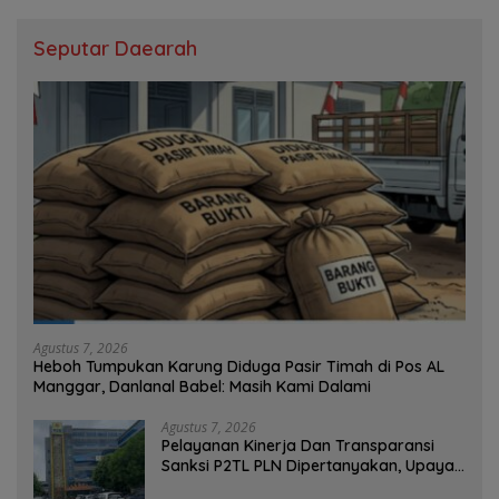
Seputar Daearah
Agustus 7, 2026
Heboh Tumpukan Karung Diduga Pasir Timah di Pos AL
Manggar, Danlanal Babel: Masih Kami Dalami
Agustus 7, 2026
Pelayanan Kinerja Dan Transparansi
Sanksi P2TL PLN Dipertanyakan, Upaya
Konfirmasi GM PLN UID S2JB Terkesan