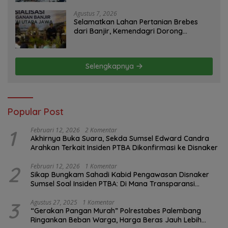
Tutup Mata
Agustus 7, 2026
Selamatkan Lahan Pertanian Brebes
dari Banjir, Kemendagri Dorong
Program FMNJP
Selengkapnya
Popular Post
1
Februari 12, 2026
2 Komentar
Akhirnya Buka Suara, Sekda Sumsel Edward Candra
Arahkan Terkait Insiden PTBA Dikonfirmasi ke Disnaker
2
Februari 12, 2026
1 Komentar
Sikap Bungkam Sahadi Kabid Pengawasan Disnaker
Sumsel Soal Insiden PTBA: Di Mana Transparansi
Pengawasan K3?
3
Agustus 27, 2025
1 Komentar
“Gerakan Pangan Murah” Polrestabes Palembang
Ringankan Beban Warga, Harga Beras Jauh Lebih