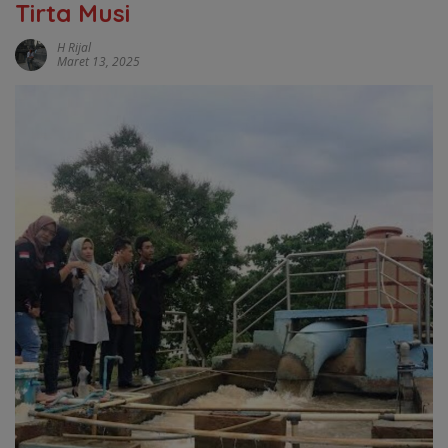
Tirta Musi
H Rijal
Maret 13, 2025