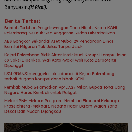
Banyuasin
.(H Rizal).
Berita Terkait
Bantah Tuduhan Penyelewengan Dana Hibah, Ketua KONI
Palembang: Seluruh Sisa Anggaran Sudah Dikembalikan
ABS Bongkar Sekandal Aset Muba! 29 Kendaraan Dinas
Bernilai Milyaran Tak Jelas Tanpa Jejak
Kejari Palembang Bidik Aktor Intelektual Korupsi Lampu Jalan,
69 Saksi Diperiksa, Wali Kota-Wakil Wali Kota Berpotensi
Dipanggil
LSM GRANSI menggelar aksi damai di Kejari Palembang
terkait dugaan korupsi dana hibah KONI
Pemkab Muba Selamatkan Rp127,27 Miliar, Bupati Toha: Uang
Negara Harus Kembali untuk Rakyat
Melalui PNM Mekaar Program Membina Ekonomi Keluarga
Prasejahtera (Mekaar), Negara Hadir Dalam Wajah Yang
Dekat Dan Mudah Dijangkau