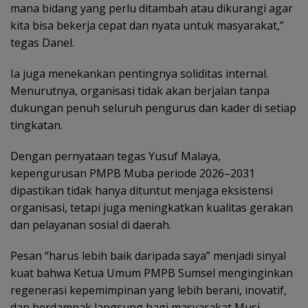
mana bidang yang perlu ditambah atau dikurangi agar
kita bisa bekerja cepat dan nyata untuk masyarakat,”
tegas Danel.
Ia juga menekankan pentingnya soliditas internal.
Menurutnya, organisasi tidak akan berjalan tanpa
dukungan penuh seluruh pengurus dan kader di setiap
tingkatan.
Dengan pernyataan tegas Yusuf Malaya,
kepengurusan PMPB Muba periode 2026–2031
dipastikan tidak hanya dituntut menjaga eksistensi
organisasi, tetapi juga meningkatkan kualitas gerakan
dan pelayanan sosial di daerah.
Pesan “harus lebih baik daripada saya” menjadi sinyal
kuat bahwa Ketua Umum PMPB Sumsel menginginkan
regenerasi kepemimpinan yang lebih berani, inovatif,
dan berdampak langsung bagi masyarakat Musi