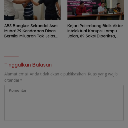
ABS Bongkar Sekandal Aset
Kejari Palembang Bidik Aktor
Muba! 29 Kendaraan Dinas
Intelektual Korupsi Lampu
Bernilai Milyaran Tak Jelas
Jalan, 69 Saksi Diperiksa,
Tanpa Jejak
Wali Kota-Wakil Wali Kota
Berpotensi Dipanggil
Tinggalkan Balasan
Alamat email Anda tidak akan dipublikasikan.
Ruas yang wajib
ditandai
*