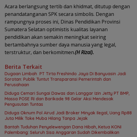
Acara berlangsung tertib dan khidmat, ditutup dengan
penandatanganan SPK secara simbolis. Dengan
rampungnya proses ini, Dinas Pendidikan Provinsi
Sumatera Selatan optimistis kualitas layanan
pendidikan akan semakin meningkat seiring
bertambahnya sumber daya manusia yang legal,
terstruktur, dan berkomitmen.
(H Rizal).
Berita Terkait
Dugaan Limbah PT Tirta Freshindo Jaya Di Banyuasin Jadi
Sorotan: Publik Tuntut Transparansi Pemerintah dan
Perusahaan
Diduga Cemari Sungai Dawas dan Langgar Izin Jetty PT BMP,
Massa POSE RI dan Barikade 98 Gelar Aksi Mendesak
Pengusutan Tuntas
Diduga Oknum Pol Airud Jadi Broker Minyak Ilegal, Uang Rp88
Juta Milik Toke Muba Hilang Tanpa Jejak
Bantah Tuduhan Penyelewengan Dana Hibah, Ketua KONI
Palembang: Seluruh Sisa Anggaran Sudah Dikembalikan