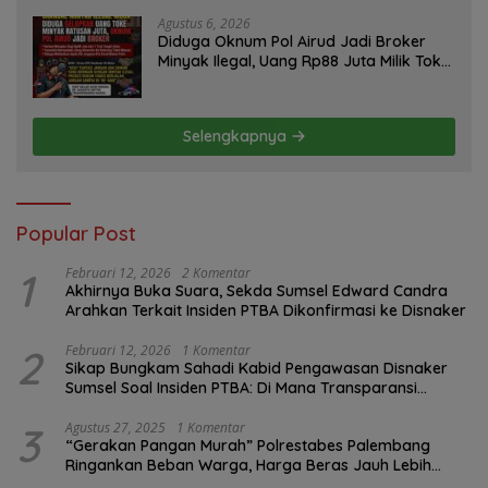
Perusahaan
Agustus 6, 2026
Diduga Oknum Pol Airud Jadi Broker
Minyak Ilegal, Uang Rp88 Juta Milik Toke
Muba Hilang Tanpa Jejak
Selengkapnya
Popular Post
1
Februari 12, 2026
2 Komentar
Akhirnya Buka Suara, Sekda Sumsel Edward Candra
Arahkan Terkait Insiden PTBA Dikonfirmasi ke Disnaker
2
Februari 12, 2026
1 Komentar
Sikap Bungkam Sahadi Kabid Pengawasan Disnaker
Sumsel Soal Insiden PTBA: Di Mana Transparansi
Pengawasan K3?
3
Agustus 27, 2025
1 Komentar
“Gerakan Pangan Murah” Polrestabes Palembang
Ringankan Beban Warga, Harga Beras Jauh Lebih
Terjangkau