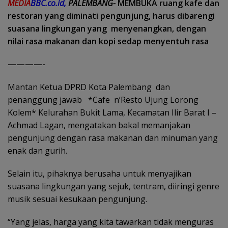
MEDIA
BBC.co.id,
PALEMBANG-
MEMBUKA ruang kafe dan
restoran yang diminati pengunjung, harus dibarengi
suasana lingkungan yang menyenangkan, dengan
nilai rasa makanan dan kopi sedap menyentuh rasa
————-
Mantan Ketua DPRD Kota Palembang dan
penanggung jawab *Cafe n’Resto Ujung Lorong
Kolem* Kelurahan Bukit Lama, Kecamatan Ilir Barat I –
Achmad Lagan, mengatakan bakal memanjakan
pengunjung dengan rasa makanan dan minuman yang
enak dan gurih.
Selain itu, pihaknya berusaha untuk menyajikan
suasana lingkungan yang sejuk, tentram, diiringi genre
musik sesuai kesukaan pengunjung.
“Yang jelas, harga yang kita tawarkan tidak menguras