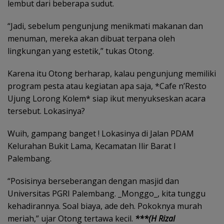
lembut dari beberapa sudut.
“Jadi, sebelum pengunjung menikmati makanan dan
menuman, mereka akan dibuat terpana oleh
lingkungan yang estetik,” tukas Otong.
Karena itu Otong berharap, kalau pengunjung memiliki
program pesta atau kegiatan apa saja, *Cafe n’Resto
Ujung Lorong Kolem* siap ikut menyukseskan acara
tersebut. Lokasinya?
Wuih, gampang banget ! Lokasinya di Jalan PDAM
Kelurahan Bukit Lama, Kecamatan Ilir Barat I
Palembang.
“Posisinya berseberangan dengan masjid dan
Universitas PGRI Palembang. _Monggo_, kita tunggu
kehadirannya. Soal biaya, ade deh. Pokoknya murah
meriah,” ujar Otong tertawa kecil.
***(H Rizal