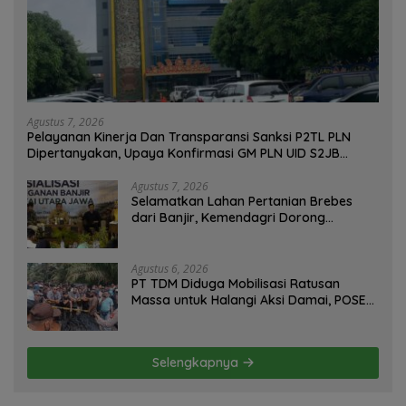
Agustus 7, 2026
Pelayanan Kinerja Dan Transparansi Sanksi P2TL PLN
Dipertanyakan, Upaya Konfirmasi GM PLN UID S2JB
Terkesan Tutup Mata
Agustus 7, 2026
Selamatkan Lahan Pertanian Brebes
dari Banjir, Kemendagri Dorong
Program FMNJP
Agustus 6, 2026
PT TDM Diduga Mobilisasi Ratusan
Massa untuk Halangi Aksi Damai, POSE
RI Tempuh Jalur Hukum
Selengkapnya