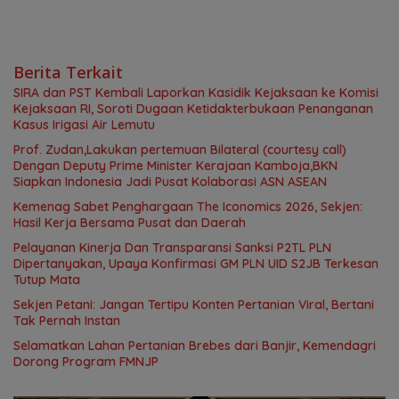
Berita Terkait
SIRA dan PST Kembali Laporkan Kasidik Kejaksaan ke Komisi
Kejaksaan RI, Soroti Dugaan Ketidakterbukaan Penanganan
Kasus Irigasi Air Lemutu
Prof. Zudan,Lakukan pertemuan Bilateral (courtesy call)
Dengan Deputy Prime Minister Kerajaan Kamboja,BKN
Siapkan Indonesia Jadi Pusat Kolaborasi ASN ASEAN
Kemenag Sabet Penghargaan The Iconomics 2026, Sekjen:
Hasil Kerja Bersama Pusat dan Daerah
Pelayanan Kinerja Dan Transparansi Sanksi P2TL PLN
Dipertanyakan, Upaya Konfirmasi GM PLN UID S2JB Terkesan
Tutup Mata
Sekjen Petani: Jangan Tertipu Konten Pertanian Viral, Bertani
Tak Pernah Instan
Selamatkan Lahan Pertanian Brebes dari Banjir, Kemendagri
Dorong Program FMNJP