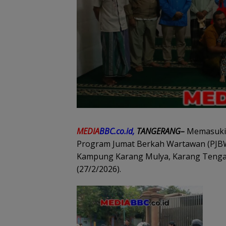
MEDIA
BBC.co.id,
TANGERANG–
Memasuki h
Program Jumat Berkah Wartawan (PJBW
Kampung Karang Mulya, Karang Tenga
(27/2/2026).