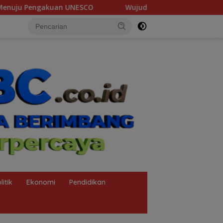
Wujudkan Zero Accident Selama Pit Stop Part II 2026, Ki
litik
Ekonomi
Pendidikan