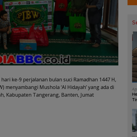
S
ari ke-9 perjalanan bulan suci Ramadhan 1447 H,
) menyambangi Mushola ‘Al Hidayah’ yang ada di
Ag
He
h, Kabupaten Tangerang, Banten, Jumat
Ti
Ma