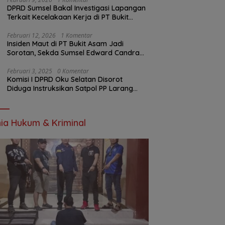
DPRD Sumsel Bakal Investigasi Lapangan
Terkait Kecelakaan Kerja di PT Bukit
Asam
Februari 12, 2026
1 Komentar
Insiden Maut di PT Bukit Asam Jadi
Sorotan, Sekda Sumsel Edward Candra
Bungkam Saat Dikonfirmasi
Februari 3, 2025
0 Komentar
Komisi I DPRD Oku Selatan Disorot
Diduga Instruksikan Satpol PP Larang
Wartawan Liput Kegiatan
ia Hukum & Kriminal