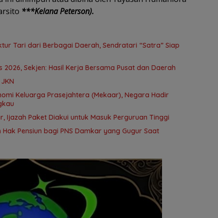
arsito
***Kelana Peterson).
ur Tari dari Berbagai Daerah, Sendratari “Satra” Siap
2026, Sekjen: Hasil Kerja Bersama Pusat dan Daerah
a JKN
gkau
r, Ijazah Paket Diakui untuk Masuk Perguruan Tinggi
 Hak Pensiun bagi PNS Damkar yang Gugur Saat