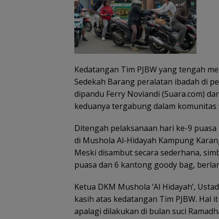
Kedatangan Tim PJBW yang tengah men
Sedekah Barang peralatan ibadah di pe
dipandu Ferry Noviandi (Suara.com) da
keduanya tergabung dalam komunitas w
Ditengah pelaksanaan hari ke-9 puasa
di Mushola Al-Hidayah Kampung Karan
Meski disambut secara sederhana, simb
puasa dan 6 kantong goody bag, berla
Ketua DKM Mushola ‘Al Hidayah’, Usta
kasih atas kedatangan Tim PJBW. Hal it
apalagi dilakukan di bulan suci Ramad