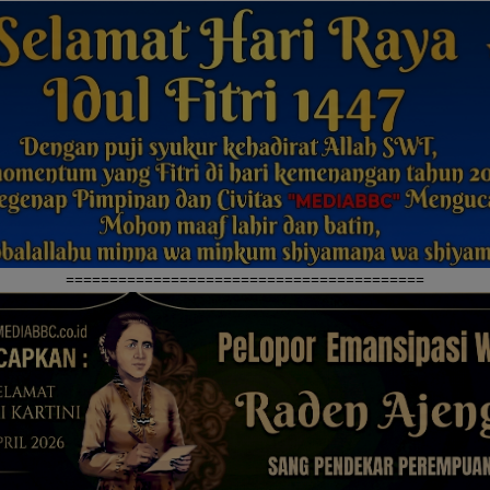
=========================================