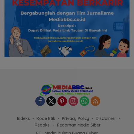
Indeks
Kode Etik
Privacy Policy
Disclaimer
Redaksi
Pedoman Media Siber
PT . Media Buletin Buana Cyber