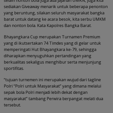
selain nonton bola juga ada jajanan UMKN, juga kita
sediakan Giveaway menarik untuk beberapa penonton
yang beruntung, silakan seluruh masyarakat bangka
barat untuk datang ke acara besok, kita serbu UMKM
dan nonton bola. Kata Kapolres Bangka Barat.
Bhayangkara Cup merupakan Turnamen Premium
yang di ikutsertakan 74 Timdes yang di gelar untuk
memperingati Hut Bhayangkara ke-79, sehingga
diharapkan menyuguhkan pertandingan yang
berkualitas sekaligus menghibur serta menjunjung
sportifitas.
“tujuan turnemen ini merupakan wujud dari tagline
Polri “Polri untuk Masyarakat” yang dimana melalui
sepak bola Polri menjadi lebih dekat dengan
masyarakat” tambang Perwira berpangat melati dua
tersebut.