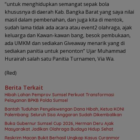
“untuk menghidupkan semangat sepak bola
khususnya di daerah Kab. Bangka Barat yang saya nilai
masil dalam pembenahan, dan juga kita di mentok,
sudah lama tidak ada acara atau event2 olahraga, ajak
keluarga dan Kawan-kawan bang, besok pembukaan,
ada UMKM dan sediakan Giveaway menarik yang di
sediakan panitia untuk penonton” Ujar Muhammad
Hurairah salah satu Panitia Turnamen, Via Wa.
(Red)
Berita Terkait
Hibah Lahan Pemprov Sumsel Perkuat Transformasi
Pelayanan BPKB Polda Sumsel
Bantah Tuduhan Penyelewengan Dana Hibah, Ketua KONI
Palembang: Seluruh Sisa Anggaran Sudah Dikembalikan
Buka Gubernur Sumsel Cup 2026, Herman Deru Ajak
Masyarakat Jadikan Olahraga Budaya Hidup Sehat
Reskrim Macan Bukit Berhasil Ungkap Kasus Curanmor