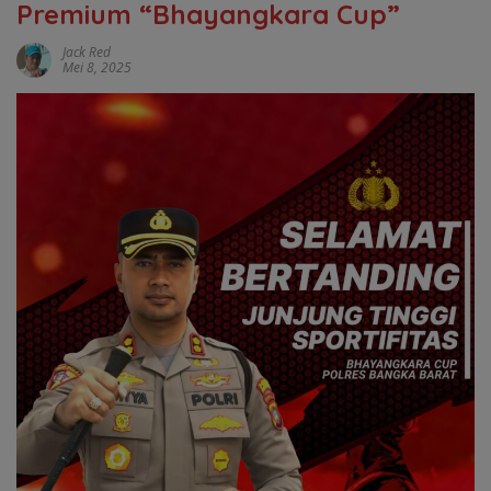
Premium “Bhayangkara Cup”
Jack Red
Mei 8, 2025