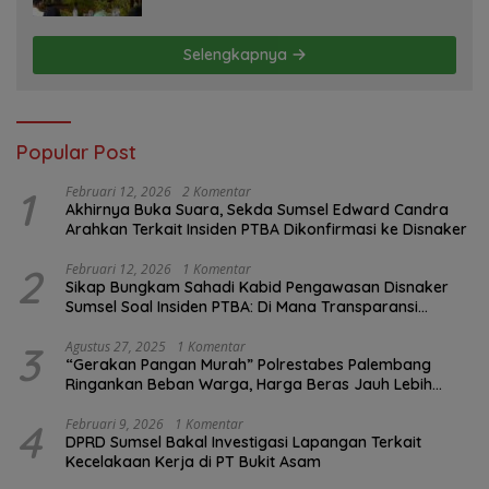
Selengkapnya
Popular Post
1
Februari 12, 2026
2 Komentar
Akhirnya Buka Suara, Sekda Sumsel Edward Candra
Arahkan Terkait Insiden PTBA Dikonfirmasi ke Disnaker
2
Februari 12, 2026
1 Komentar
Sikap Bungkam Sahadi Kabid Pengawasan Disnaker
Sumsel Soal Insiden PTBA: Di Mana Transparansi
Pengawasan K3?
3
Agustus 27, 2025
1 Komentar
“Gerakan Pangan Murah” Polrestabes Palembang
Ringankan Beban Warga, Harga Beras Jauh Lebih
Terjangkau
4
Februari 9, 2026
1 Komentar
DPRD Sumsel Bakal Investigasi Lapangan Terkait
Kecelakaan Kerja di PT Bukit Asam