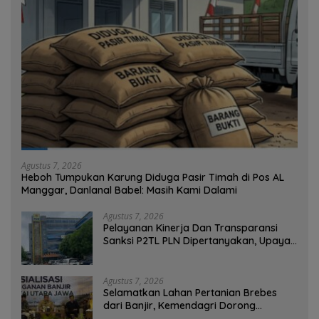
Agustus 7, 2026
Heboh Tumpukan Karung Diduga Pasir Timah di Pos AL
Manggar, Danlanal Babel: Masih Kami Dalami
Agustus 7, 2026
Pelayanan Kinerja Dan Transparansi
Sanksi P2TL PLN Dipertanyakan, Upaya
Konfirmasi GM PLN UID S2JB Terkesan
Tutup Mata
Agustus 7, 2026
Selamatkan Lahan Pertanian Brebes
dari Banjir, Kemendagri Dorong
Program FMNJP