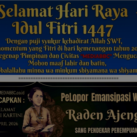
=========================================