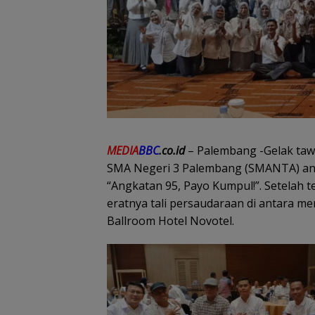
MEDIA
BBC
.co.id
– Palembang -Gelak taw
SMA Negeri 3 Palembang (SMANTA) ang
“Angkatan 95, Payo Kumpul!”. Setelah 
eratnya tali persaudaraan di antara m
Ballroom Hotel Novotel.