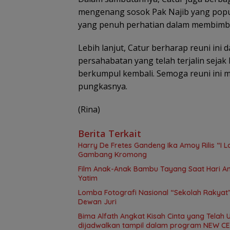
mengenang sosok Pak Najib yang popul
yang penuh perhatian dalam membimb
Lebih lanjut, Catur berharap reuni in
persahabatan yang telah terjalin sejak 
berkumpul kembali. Semoga reuni ini 
pungkasnya.
(Rina)
Berita Terkait
Harry De Fretes Gandeng Ika Amoy Rilis “I 
Gambang Kromong
Film Anak-Anak Bambu Tayang Saat Hari An
Yatim
Lomba Fotografi Nasional “Sekolah Rakyat
Dewan Juri
Bima Alfath Angkat Kisah Cinta yang Telah 
dijadwalkan tampil dalam program NEW CEL