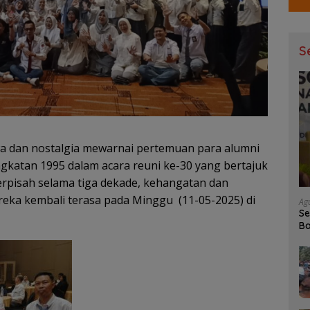
S
a dan nostalgia mewarnai pertemuan para alumni
katan 1995 dalam acara reuni ke-30 yang bertajuk
terpisah selama tiga dekade, kehangatan dan
ereka kembali terasa pada Minggu (11-05-2025) di
Ag
Se
Ba