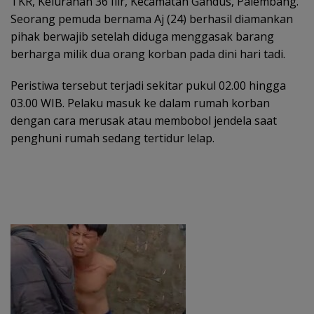
TKR, Kelurahan 36 Ilir, Kecamatan Gandus, Palembang.
Seorang pemuda bernama Aj (24) berhasil diamankan
pihak berwajib setelah diduga menggasak barang
berharga milik dua orang korban pada dini hari tadi.
Peristiwa tersebut terjadi sekitar pukul 02.00 hingga
03.00 WIB. Pelaku masuk ke dalam rumah korban
dengan cara merusak atau membobol jendela saat
penghuni rumah sedang tertidur lelap.