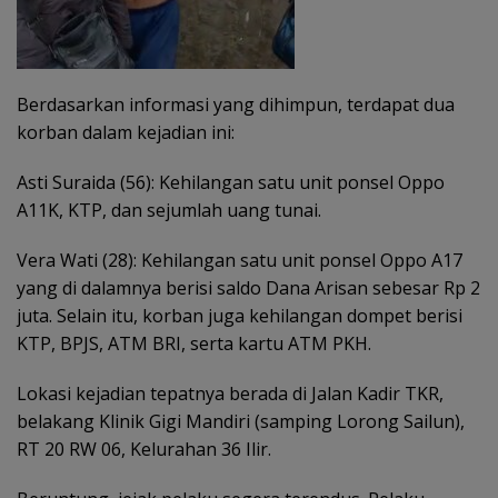
Berdasarkan informasi yang dihimpun, terdapat dua
korban dalam kejadian ini:
Asti Suraida (56): Kehilangan satu unit ponsel Oppo
A11K, KTP, dan sejumlah uang tunai.
Vera Wati (28): Kehilangan satu unit ponsel Oppo A17
yang di dalamnya berisi saldo Dana Arisan sebesar Rp 2
juta. Selain itu, korban juga kehilangan dompet berisi
KTP, BPJS, ATM BRI, serta kartu ATM PKH.
Lokasi kejadian tepatnya berada di Jalan Kadir TKR,
belakang Klinik Gigi Mandiri (samping Lorong Sailun),
RT 20 RW 06, Kelurahan 36 Ilir.