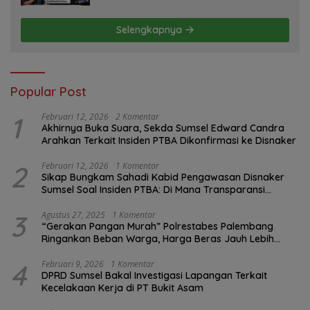
Selengkapnya
Popular Post
1
Februari 12, 2026
2 Komentar
Akhirnya Buka Suara, Sekda Sumsel Edward Candra
Arahkan Terkait Insiden PTBA Dikonfirmasi ke Disnaker
2
Februari 12, 2026
1 Komentar
Sikap Bungkam Sahadi Kabid Pengawasan Disnaker
Sumsel Soal Insiden PTBA: Di Mana Transparansi
Pengawasan K3?
3
Agustus 27, 2025
1 Komentar
“Gerakan Pangan Murah” Polrestabes Palembang
Ringankan Beban Warga, Harga Beras Jauh Lebih
Terjangkau
4
Februari 9, 2026
1 Komentar
DPRD Sumsel Bakal Investigasi Lapangan Terkait
Kecelakaan Kerja di PT Bukit Asam