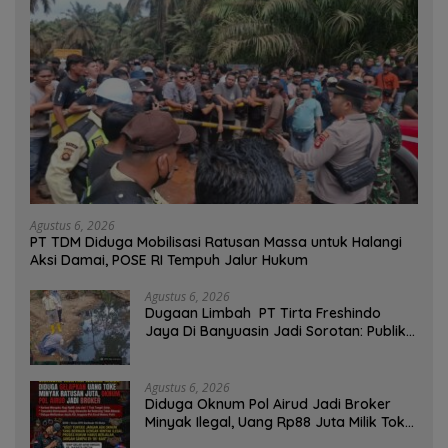
Agustus 6, 2026
PT TDM Diduga Mobilisasi Ratusan Massa untuk Halangi
Aksi Damai, POSE RI Tempuh Jalur Hukum
Agustus 6, 2026
Dugaan Limbah PT Tirta Freshindo
Jaya Di Banyuasin Jadi Sorotan: Publik
Tuntut Transparansi Pemerintah dan
Perusahaan
Agustus 6, 2026
Diduga Oknum Pol Airud Jadi Broker
Minyak Ilegal, Uang Rp88 Juta Milik Toke
Muba Hilang Tanpa Jejak