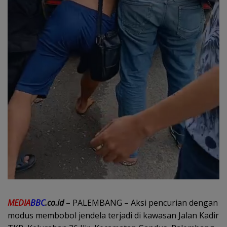
MEDIA
BBC
.co.id
– PALEMBANG – Aksi pencurian dengan
modus membobol jendela terjadi di kawasan Jalan Kadir