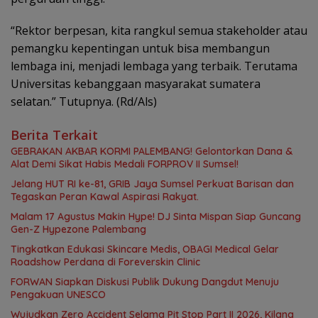
“Rektor berpesan, kita rangkul semua stakeholder atau
pemangku kepentingan untuk bisa membangun
lembaga ini, menjadi lembaga yang terbaik. Terutama
Universitas kebanggaan masyarakat sumatera
selatan.” Tutupnya. (Rd/Als)
Berita Terkait
GEBRAKAN AKBAR KORMI PALEMBANG! Gelontorkan Dana &
Alat Demi Sikat Habis Medali FORPROV II Sumsel!
Jelang HUT RI ke-81, GRIB Jaya Sumsel Perkuat Barisan dan
Tegaskan Peran Kawal Aspirasi Rakyat.
Malam 17 Agustus Makin Hype! DJ Sinta Mispan Siap Guncang
Gen-Z Hypezone Palembang
Tingkatkan Edukasi Skincare Medis, OBAGI Medical Gelar
Roadshow Perdana di Foreverskin Clinic
FORWAN Siapkan Diskusi Publik Dukung Dangdut Menuju
Pengakuan UNESCO
Wujudkan Zero Accident Selama Pit Stop Part II 2026, Kilang