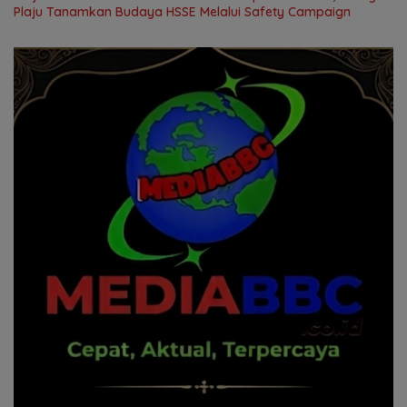
Plaju Tanamkan Budaya HSSE Melalui Safety Campaign