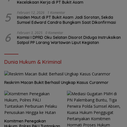
Kecelakaan Kerja di PT Bukit Asam
5
Februari 12, 2026
1 Komentar
Insiden Maut di PT Bukit Asam Jadi Sorotan, Sekda
Sumsel Edward Candra Bungkam Saat Dikonfirmasi
6
Februari 3, 2025
0 Komentar
Komisi I DPRD Oku Selatan Disorot Diduga Instruksikan
Satpol PP Larang Wartawan Liput Kegiatan
Dunia Hukum & Kriminal
Reskrim Macan Bukit Berhasil Ungkap Kasus Curanmor
Komitmen Penegakan
Hukum, Polres PALI Tuntaskan