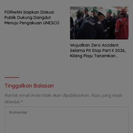
FORWAN Siapkan Diskusi
Publik Dukung Dangdut
Menuju Pengakuan UNESCO
Wujudkan Zero Accident
Selama Pit Stop Part II 2026,
Kilang Plaju Tanamkan
Budaya HSSE Melalui Safety
Campaign
Tinggalkan Balasan
Alamat email Anda tidak akan dipublikasikan.
Ruas yang wajib
ditandai
*