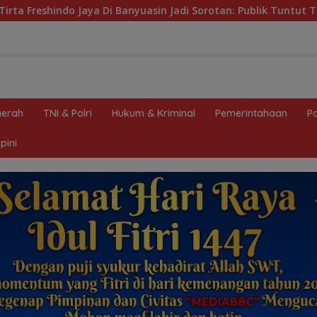
anyuasin Jadi Sorotan: Publik Tuntut Transparansi Pemerinta
erah
TNI & Polri
Hukum & Kriminal
Pemerintahaan
Po
pini