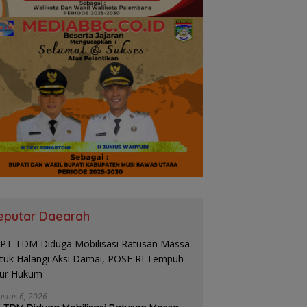
eputar Daearah
ustus 6, 2026