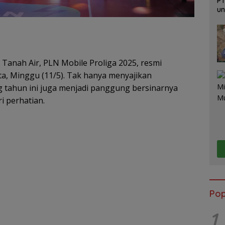
PT
un
Ja
 Tanah Air, PLN Mobile Proliga 2025, resmi
a, Minggu (11/5). Tak hanya menyajikan
ng tahun ini juga menjadi panggung bersinarnya
i perhatian.
Pop
1