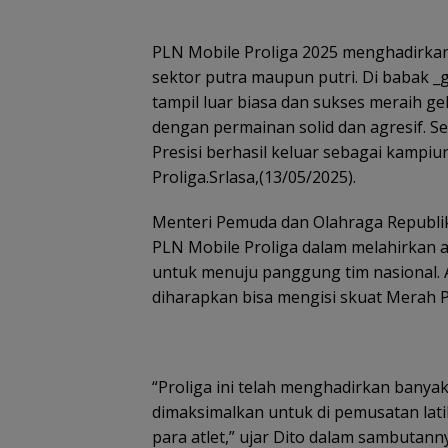
PLN Mobile Proliga 2025 menghadirkan 
sektor putra maupun putri. Di babak _g
tampil luar biasa dan sukses meraih 
dengan permainan solid dan agresif. S
Presisi berhasil keluar sebagai kampi
Proliga.Srlasa,(13/05/2025).
Menteri Pemuda dan Olahraga Republik
PLN Mobile Proliga dalam melahirkan a
untuk menuju panggung tim nasional. Atl
diharapkan bisa mengisi skuat Merah P
“Proliga ini telah menghadirkan banyak
dimaksimalkan untuk di pemusatan latih
para atlet,” ujar Dito dalam sambutan