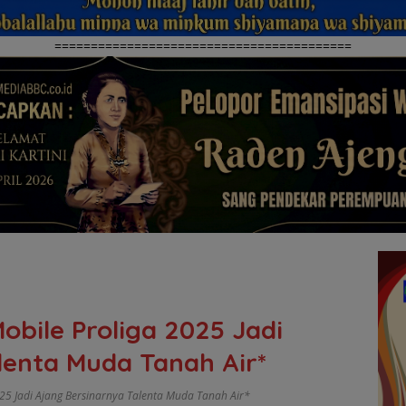
=========================================
obile Proliga 2025 Jadi
lenta Muda Tanah Air*
25 Jadi Ajang Bersinarnya Talenta Muda Tanah Air*