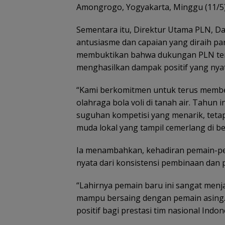
Amongrogo, Yogyakarta, Minggu (11/5)
Sementara itu, Direktur Utama PLN, 
antusiasme dan capaian yang diraih pa
membuktikan bahwa dukungan PLN ter
menghasilkan dampak positif yang nyat
“Kami berkomitmen untuk terus mem
olahraga bola voli di tanah air. Tahun
suguhan kompetisi yang menarik, tet
muda lokal yang tampil cemerlang di b
Ia menambahkan, kehadiran pemain-pem
nyata dari konsistensi pembinaan dan 
“Lahirnya pemain baru ini sangat menja
mampu bersaing dengan pemain asing. K
positif bagi prestasi tim nasional Indo