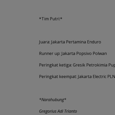
*Tim Putri:*
Juara: Jakarta Pertamina Enduro
Runner up: Jakarta Popsivo Polwan
Peringkat ketiga: Gresik Petrokimia Pu
Peringkat keempat: Jakarta Electric PL
*Narahubung*
Gregorius Adi Trianto