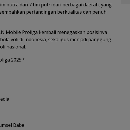
tim putra dan 7 tim putri dari berbagai daerah, yang
sembahkan pertandingan berkualitas dan penuh
LN Mobile Proliga kembali menegaskan posisinya
bola voli di Indonesia, sekaligus menjadi panggung
li nasional.
oliga 2025:*
media
umsel Babel