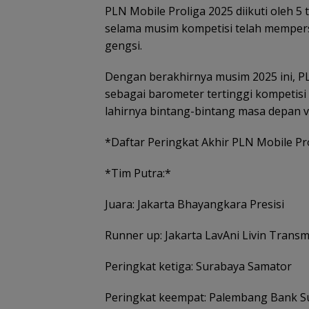
PLN Mobile Proliga 2025 diikuti oleh 5 
selama musim kompetisi telah memper
gengsi.
Dengan berakhirnya musim 2025 ini, P
sebagai barometer tertinggi kompetisi 
lahirnya bintang-bintang masa depan vo
*Daftar Peringkat Akhir PLN Mobile Pr
*Tim Putra:*
Juara: Jakarta Bhayangkara Presisi
Runner up: Jakarta LavAni Livin Trans
Peringkat ketiga: Surabaya Samator
Peringkat keempat: Palembang Bank S