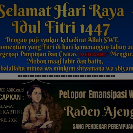
=========================================