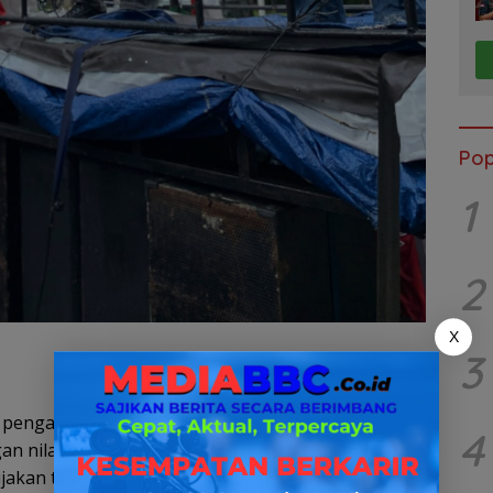
Pop
1
2
X
3
pengadaan dua unit meja biliar untuk rumah dinas
4
n nilai anggaran hampir setengah miliar rupiah
jakan tersebut dinilai sebagai bentuk