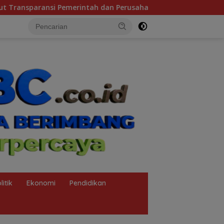
n Perusahaan
Tragedi KMP Mutiara Sentosa 2 dan Bobro
litik
Ekonomi
Pendidikan