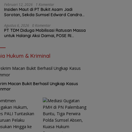
Februari 12, 2026
1 Komentar
Insiden Maut di PT Bukit Asam Jadi
Sorotan, Sekda Sumsel Edward Candra
Bungkam Saat Dikonfirmasi
Agustus 6, 2026
0 Komentar
PT TDM Diduga Mobilisasi Ratusan Massa
untuk Halangi Aksi Damai, POSE RI
Tempuh Jalur Hukum
ia Hukum & Kriminal
rim Macan Bukit Berhasil Ungkap Kasus
anmor