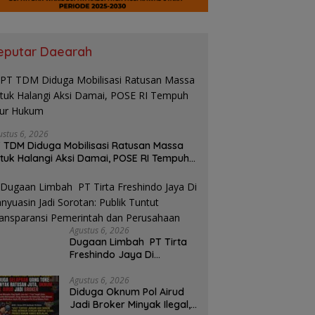
eputar Daearah
ustus 6, 2026
 TDM Diduga Mobilisasi Ratusan Massa
tuk Halangi Aksi Damai, POSE RI Tempuh
lur Hukum
Agustus 6, 2026
Dugaan Limbah PT Tirta
Freshindo Jaya Di
Banyuasin Jadi Sorotan:
Publik Tuntut Transparansi
Agustus 6, 2026
Diduga Oknum Pol Airud
Pemerintah dan
Jadi Broker Minyak Ilegal,
Perusahaan