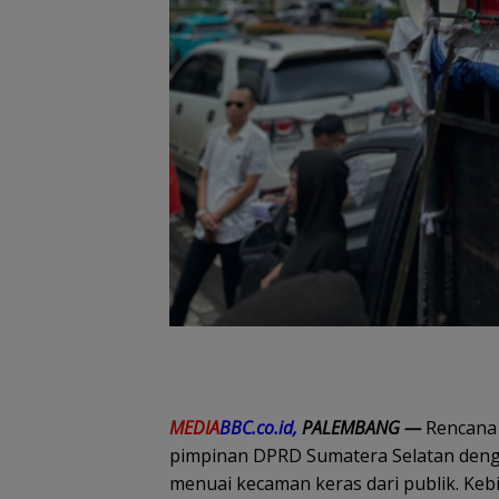
MEDIA
BBC.co.id,
PALEMBANG —
Rencana 
pimpinan DPRD Sumatera Selatan denga
menuai kecaman keras dari publik. Kebi