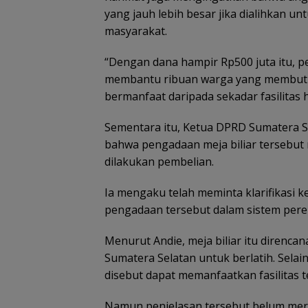
yang jauh lebih besar jika dialihkan 
masyarakat.
“Dengan dana hampir Rp500 juta itu, p
membantu ribuan warga yang membutuhka
bermanfaat daripada sekadar fasilitas 
Sementara itu, Ketua DPRD Sumatera S
bahwa pengadaan meja biliar tersebut
dilakukan pembelian.
Ia mengaku telah meminta klarifikasi 
pengadaan tersebut dalam sistem per
Menurut Andie, meja biliar itu direncanak
Sumatera Selatan untuk berlatih. Selain
disebut dapat memanfaatkan fasilitas 
Namun penjelasan tersebut belum mered