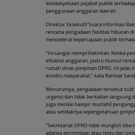
ketidakpekaan pejabat publik terhadap 
penggunaan anggaran daerah.
Direktur Eksekutif Suara Informasi Rak
rencana pengadaan fasilitas hiburan di 
mencederai kepercayaan publik terhad
“Ini sangat memprihatinkan. Ketika p
efisiensi anggaran, justru muncul renc
rumah dinas pimpinan DPRD. Ini jelas 
kondisi masyarakat,” kata Rahmat Sand
Menurutnya, pengadaan tersebut sulit d
urgensi dan tidak berkaitan langsung d
juga menilai hampir mustahil pengang
atau setidaknya sepengetahuan pimpi
“Sekretariat DPRD tidak mungkin tiba-t
adanya permintaan atau restu dari pim