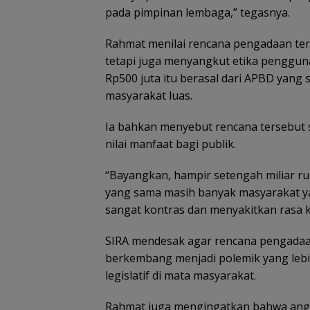
pada pimpinan lembaga,” tegasnya.
Rahmat menilai rencana pengadaan ters
tetapi juga menyangkut etika penggun
Rp500 juta itu berasal dari APBD yang
masyarakat luas.
Ia bahkan menyebut rencana tersebut 
nilai manfaat bagi publik.
“Bayangkan, hampir setengah miliar rup
yang sama masih banyak masyarakat ya
sangat kontras dan menyakitkan rasa ke
SIRA mendesak agar rencana pengadaa
berkembang menjadi polemik yang lebi
legislatif di mata masyarakat.
Rahmat juga mengingatkan bahwa angg