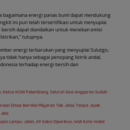
ta bagaimana energi panas bumi dapat mendukung
gkit ini pun telah tersertifikasi untuk menyuplai
 bersih dapat diandalkan untuk menekan emisi
istrikan,” tutupnya.
umber energi terbarukan yang menyuplai Sulutgo,
tidak hanya sebagai penopang listrik andal,
ndonesia terhadap energi bersih dan
 Ketua KONI Palembang: Seluruh Sisa Anggaran Sudah
aan Dinas Bernilai Milyaran Tak Jelas Tanpa Jejak
a JKN
rupsi Lampu Jalan, 69 Saksi Diperiksa, Wali Kota-Wakil