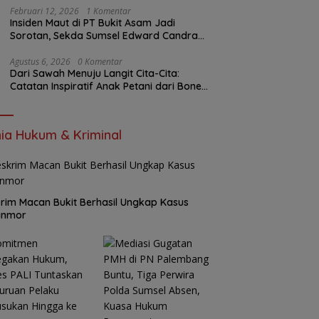
Februari 12, 2026
1 Komentar
Insiden Maut di PT Bukit Asam Jadi
Sorotan, Sekda Sumsel Edward Candra
Bungkam Saat Dikonfirmasi
Agustus 6, 2026
0 Komentar
Dari Sawah Menuju Langit Cita-Cita:
Catatan Inspiratif Anak Petani dari Bone
yang Menolak Menyerah
ia Hukum & Kriminal
rim Macan Bukit Berhasil Ungkap Kasus
anmor