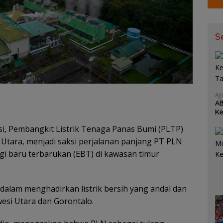
S
Ag
AB
Ke
Je
si, Pembangkit Listrik Tenaga Panas Bumi (PLTP)
Utara, menjadi saksi perjalanan panjang PT PLN
 baru terbarukan (EBT) di kawasan timur
alam menghadirkan listrik bersih yang andal dan
wesi Utara dan Gorontalo.