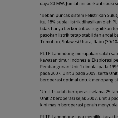
daya 80 MW. Jumlah ini berkontribusi si
“Beban puncak sistem kelistrikan Sulut
itu, 18% suplai listrik dihasilkan oleh 
tidak hanya berkontribusi signifikan t
pasokan listrik tetap stabil dan andal b
Tomohon, Sulawesi Utara, Rabu (30/10/
PLTP Lahendong merupakan salah satu
kawasan timur Indonesia. Eksplorasi p
Pembangunan Unit 1 dimulai pada 1996 
pada 2007, Unit 3 pada 2009, serta Unit
beroperasi optimal untuk menopang sis
“Unit 1 sudah beroperasi selama 25 ta
Unit 2 beroperasi sejak 2007, unit 3 p
kini masih beroperasi penuh menyuplai 
PLTP Lahendong juga memiliki karakte