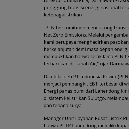
Direktur Utama PLN, Darmawan Praso
punggung transisi energi nasional ter
ketenagalistrikan.
“PLN berkomitmen mendukung transisi 
Net Zero Emissions. Melalui pengemba
kami berupaya menghadirkan pasokan l
berkelanjutan demi masa depan energi
membuktikan bahwa sejak lama PLN te
terbarukan di Tanah Air,” ujar Darmaw
Dikelola oleh PT Indonesia Power (PLN
menjadi pembangkit EBT terbesar di wi
Energi panas bumi dari Lahendong kini
di sistem kelistrikan Sulutgo, melampau
dan tenaga surya.
Manager Unit Layanan Pusat Listrik PL
bahwa PLTP Lahendong memiliki kapas