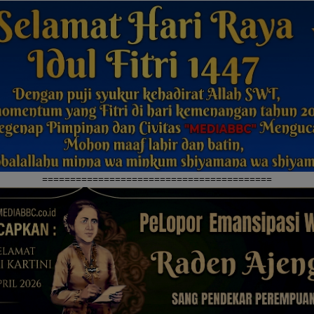
=========================================