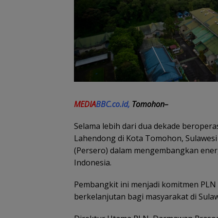
MEDIA
BBC.co.id,
Tomohon–
Selama lebih dari dua dekade beropera
Lahendong di Kota Tomohon, Sulawesi 
(Persero) dalam mengembangkan energi
Indonesia.
Pembangkit ini menjadi komitmen PLN d
berkelanjutan bagi masyarakat di Sula