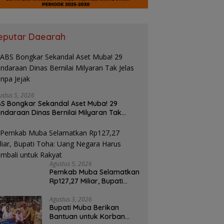
eputar Daearah
ustus 5, 2026
S Bongkar Sekandal Aset Muba! 29
ndaraan Dinas Bernilai Milyaran Tak
las Tanpa Jejak
Agustus 5, 2026
Pemkab Muba Selamatkan
Rp127,27 Miliar, Bupati
Toha: Uang Negara Harus
Kembali untuk Rakyat
Agustus 3, 2026
Bupati Muba Berikan
Bantuan untuk Korban