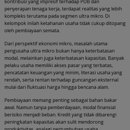
kontribusi yang impresif terhadap PDB dan
penyerapan tenaga kerja, terdapat realitas yang lebih
kompleks terutama pada segmen ultra mikro. Di
kelompok inilah ketahanan usaha tidak cukup ditopang
oleh pembiayaan semata.
Dari perspektif ekonomi mikro, masalah utama
pengusaha ultra mikro bukan hanya keterbatasan
modal, melainkan juga keterbatasan kapasitas. Banyak
pelaku usaha memiliki akses pasar yang terbatas,
pencatatan keuangan yang minim, literasi usaha yang
rendah, serta rentan terhadap guncangan eksternal
mulai dari fluktuasi harga hingga bencana alam.
Pembiayaan memang penting sebagai bahan bakar
awal. Namun tanpa pemberdayaan, modal finansial
berisiko menjadi beban. Kredit yang tidak dibarengi
peningkatan kapasitas akan sulit mendorong
produktivitas, apalagi pertumbuhan usaha.