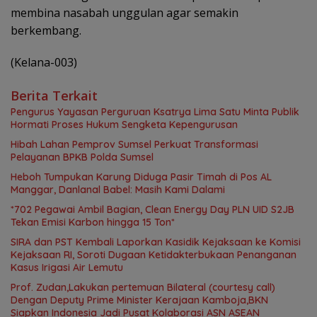
membina nasabah unggulan agar semakin
berkembang.
(Kelana-003)
Berita Terkait
Pengurus Yayasan Perguruan Ksatrya Lima Satu Minta Publik
Hormati Proses Hukum Sengketa Kepengurusan
Hibah Lahan Pemprov Sumsel Perkuat Transformasi
Pelayanan BPKB Polda Sumsel
Heboh Tumpukan Karung Diduga Pasir Timah di Pos AL
Manggar, Danlanal Babel: Masih Kami Dalami
*702 Pegawai Ambil Bagian, Clean Energy Day PLN UID S2JB
Tekan Emisi Karbon hingga 15 Ton*
SIRA dan PST Kembali Laporkan Kasidik Kejaksaan ke Komisi
Kejaksaan RI, Soroti Dugaan Ketidakterbukaan Penanganan
Kasus Irigasi Air Lemutu
Prof. Zudan,Lakukan pertemuan Bilateral (courtesy call)
Dengan Deputy Prime Minister Kerajaan Kamboja,BKN
Siapkan Indonesia Jadi Pusat Kolaborasi ASN ASEAN