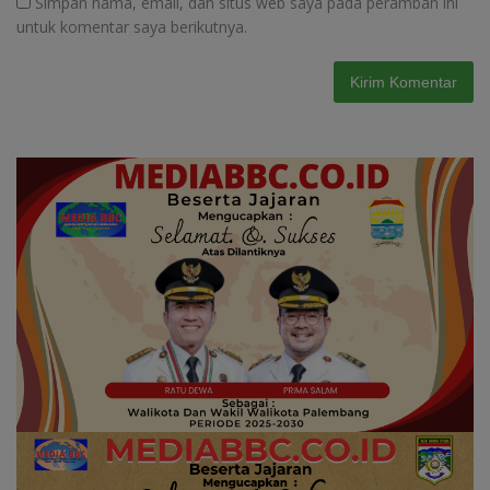
Simpan nama, email, dan situs web saya pada peramban ini
untuk komentar saya berikutnya.