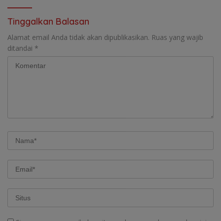
Lemutu
Kolaborasi ASN ASEAN
Tinggalkan Balasan
Alamat email Anda tidak akan dipublikasikan.
Ruas yang wajib
ditandai
*