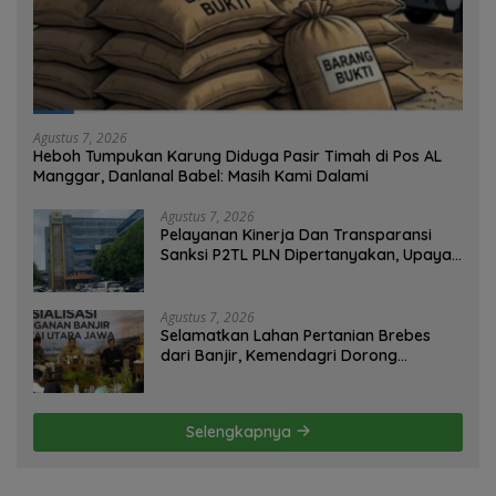
Agustus 7, 2026
Heboh Tumpukan Karung Diduga Pasir Timah di Pos AL
Manggar, Danlanal Babel: Masih Kami Dalami
Agustus 7, 2026
Pelayanan Kinerja Dan Transparansi
Sanksi P2TL PLN Dipertanyakan, Upaya
Konfirmasi GM PLN UID S2JB Terkesan
Tutup Mata
Agustus 7, 2026
Selamatkan Lahan Pertanian Brebes
dari Banjir, Kemendagri Dorong
Program FMNJP
Selengkapnya