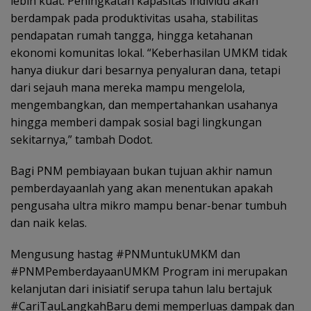
lebih kuat. Peningkatan kapasitas individu akan
berdampak pada produktivitas usaha, stabilitas
pendapatan rumah tangga, hingga ketahanan
ekonomi komunitas lokal. “Keberhasilan UMKM tidak
hanya diukur dari besarnya penyaluran dana, tetapi
dari sejauh mana mereka mampu mengelola,
mengembangkan, dan mempertahankan usahanya
hingga memberi dampak sosial bagi lingkungan
sekitarnya,” tambah Dodot.
Bagi PNM pembiayaan bukan tujuan akhir namun
pemberdayaanlah yang akan menentukan apakah
pengusaha ultra mikro mampu benar-benar tumbuh
dan naik kelas.
Mengusung hastag #PNMuntukUMKM dan
#PNMPemberdayaanUMKM Program ini merupakan
kelanjutan dari inisiatif serupa tahun lalu bertajuk
#CariTauLangkahBaru demi memperluas dampak dan