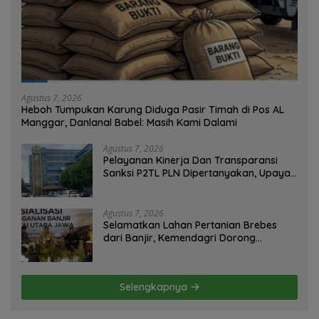
Agustus 7, 2026
Heboh Tumpukan Karung Diduga Pasir Timah di Pos AL
Manggar, Danlanal Babel: Masih Kami Dalami
Agustus 7, 2026
Pelayanan Kinerja Dan Transparansi
Sanksi P2TL PLN Dipertanyakan, Upaya
Konfirmasi GM PLN UID S2JB Terkesan
Tutup Mata
Agustus 7, 2026
Selamatkan Lahan Pertanian Brebes
dari Banjir, Kemendagri Dorong
Program FMNJP
Selengkapnya