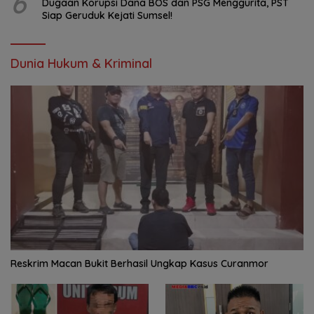
6
Dugaan Korupsi Dana BOS dan PSG Menggurita, PST
Siap Geruduk Kejati Sumsel!
Dunia Hukum & Kriminal
Reskrim Macan Bukit Berhasil Ungkap Kasus Curanmor