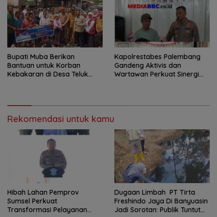
Bupati Muba Berikan
Kapolrestabes Palembang
Bantuan untuk Korban
Gandeng Aktivis dan
Kebakaran di Desa Teluk
Wartawan Perkuat Sinergi
Kecamatan Lais
Jaga Stabilitas Kamtibmas
Rekomendasi untuk kamu
Hibah Lahan Pemprov
Dugaan Limbah PT Tirta
Sumsel Perkuat
Freshindo Jaya Di Banyuasin
Transformasi Pelayanan
Jadi Sorotan: Publik Tuntut