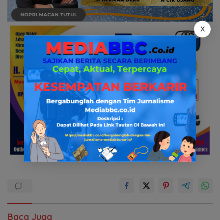
X
Baca Juga