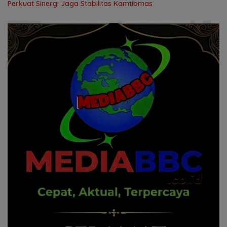
Perkuat Sinergi Jaga Stabilitas Kamtibmas