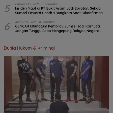
5
Februari 12, 2026
1 Komentar
Insiden Maut di PT Bukit Asam Jadi Sorotan, Sekda
Sumsel Edward Candra Bungkam Saat Dikonfirmasi
6
Agustus 9, 2026
0 Komentar
GENCAR Ultimatum Pemprov Sumsel soal Karhutla:
Jangan Tunggu Asap Mengepung Rakyat, Negara
Harus Bergerak
Dunia Hukum & Kriminal