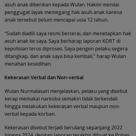
asuh anak diberikan kepada Wulan. Hakim menilai
penggugat layak memegang hak asuh anak karena
anak tersebut belum mencapai usia 12 tahun.
“Sudah diadili saya resmi bercerai, dan menetapkan hak
asuh anak ke saya. Saya berharap laporan KDRT di
kepolisian terus diproses. Saya pengen pelaku segera
ditangkap, dan anak saya bisa kembali,” harap Wulan
menahan kesedihan.
Kekerasan Verbal dan Non-verbal
Wulan Nurmalasari menjelaskan, pelaku yang disebut
kerap memakai narkoba semakin tidak terkendali
hingga melakukan kekerasan verbal maupun non-
verbal kepada korban.
Kekerasan disebut terjadi berulang sepanjang 2022
hingga 2024, dengan laporan terakhir dibuat ke Polres