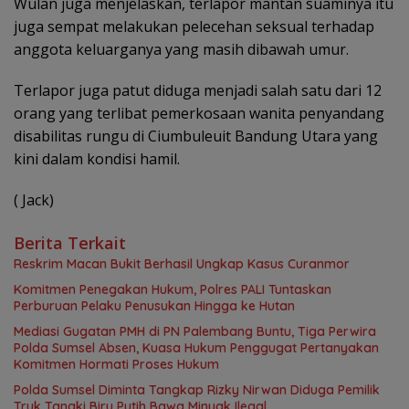
Wulan juga menjelaskan, terlapor mantan suaminya itu
juga sempat melakukan pelecehan seksual terhadap
anggota keluarganya yang masih dibawah umur.
Terlapor juga patut diduga menjadi salah satu dari 12
orang yang terlibat pemerkosaan wanita penyandang
disabilitas rungu di Ciumbuleuit Bandung Utara yang
kini dalam kondisi hamil.
( Jack)
Berita Terkait
Reskrim Macan Bukit Berhasil Ungkap Kasus Curanmor
Komitmen Penegakan Hukum, Polres PALI Tuntaskan
Perburuan Pelaku Penusukan Hingga ke Hutan
Mediasi Gugatan PMH di PN Palembang Buntu, Tiga Perwira
Polda Sumsel Absen, Kuasa Hukum Penggugat Pertanyakan
Komitmen Hormati Proses Hukum
Polda Sumsel Diminta Tangkap Rizky Nirwan Diduga Pemilik
Truk Tangki Biru Putih Bawa Minyak Ilegal