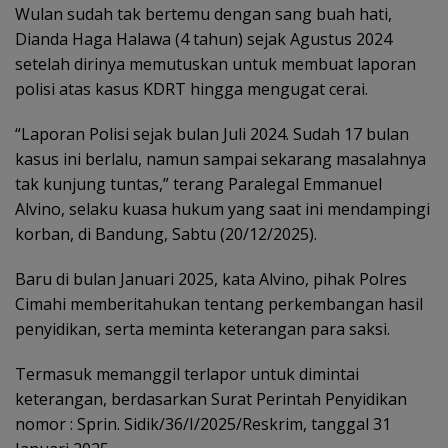
Wulan sudah tak bertemu dengan sang buah hati,
Dianda Haga Halawa (4 tahun) sejak Agustus 2024
setelah dirinya memutuskan untuk membuat laporan
polisi atas kasus KDRT hingga mengugat cerai.
“Laporan Polisi sejak bulan Juli 2024. Sudah 17 bulan
kasus ini berlalu, namun sampai sekarang masalahnya
tak kunjung tuntas,” terang Paralegal Emmanuel
Alvino, selaku kuasa hukum yang saat ini mendampingi
korban, di Bandung, Sabtu (20/12/2025).
Baru di bulan Januari 2025, kata Alvino, pihak Polres
Cimahi memberitahukan tentang perkembangan hasil
penyidikan, serta meminta keterangan para saksi.
Termasuk memanggil terlapor untuk dimintai
keterangan, berdasarkan Surat Perintah Penyidikan
nomor : Sprin. Sidik/36/I/2025/Reskrim, tanggal 31