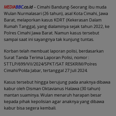
MEDIA
BBC
.co.id
– Cimahi Bandung-Seorang ibu muda
Wulan Nurmalasari (26 tahun), asal Kota Cimahi, Jawa
Barat, melaporkan kasus KDRT (Kekerasan Dalam
Rumah Tangga), yang dialaminya sejak tahun 2022, ke
Polres Cimahi Jawa Barat. Namun kasus tersebut
sampai saat ini sayangnya tak kunjung tuntas.
Korban telah membuat laporan polisi, berdasarkan
Surat Tanda Terima Laporan Polisi, nomor :
STTLP/699/VII/2024/SPKT/SAT RESKRIM/Polres
Cimahi/Polda Jabar, tertanggal 27 Juli 2024.
Kasus tersebut hingga berujung pada anaknya dibawa
kabur oleh Disman Oktavianus Halawa (30 tahun)
mantan suaminya. Wulan menaruh harapan besar
kepada pihak kepolisian agar anaknya yang dibawa
kabur bisa segera kembali.