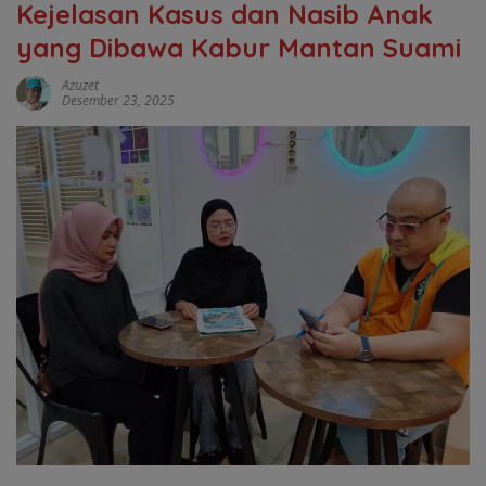
Kejelasan Kasus dan Nasib Anak
yang Dibawa Kabur Mantan Suami
Azuzet
Desember 23, 2025