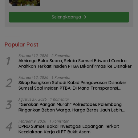
Program FMNJP
Selengkapnya
Popular Post
1
Februari 12, 2026
2 Komentar
Akhirnya Buka Suara, Sekda Sumsel Edward Candra
Arahkan Terkait Insiden PTBA Dikonfirmasi ke Disnaker
2
Februari 12, 2026
1 Komentar
Sikap Bungkam Sahadi Kabid Pengawasan Disnaker
Sumsel Soal Insiden PTBA: Di Mana Transparansi
Pengawasan K3?
3
Agustus 27, 2025
1 Komentar
“Gerakan Pangan Murah” Polrestabes Palembang
Ringankan Beban Warga, Harga Beras Jauh Lebih
Terjangkau
4
Februari 9, 2026
1 Komentar
DPRD Sumsel Bakal Investigasi Lapangan Terkait
Kecelakaan Kerja di PT Bukit Asam