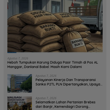
Agustus 7, 2026
Heboh Tumpukan Karung Diduga Pasir Timah di Pos AL
Manggar, Danlanal Babel: Masih Kami Dalami
Agustus 7, 2026
Pelayanan Kinerja Dan Transparansi
Sanksi P2TL PLN Dipertanyakan, Upaya
Konfirmasi GM PLN UID S2JB Terkesan
Tutup Mata
Agustus 7, 2026
Selamatkan Lahan Pertanian Brebes
dari Banjir, Kemendagri Dorong