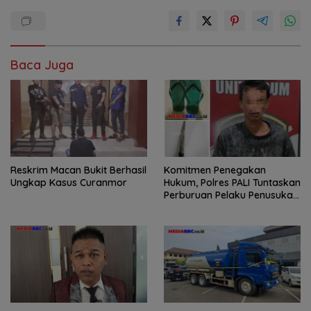
Baca Juga
Reskrim Macan Bukit Berhasil
Komitmen Penegakan
Ungkap Kasus Curanmor
Hukum, Polres PALI Tuntaskan
Perburuan Pelaku Penusukan
Hingga ke Hutan