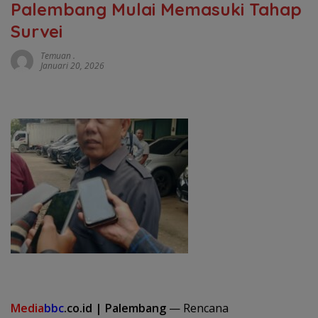
Palembang Mulai Memasuki Tahap
Survei
Temuan .
Januari 20, 2026
Media
bbc
.co.id | Palembang
— Rencana