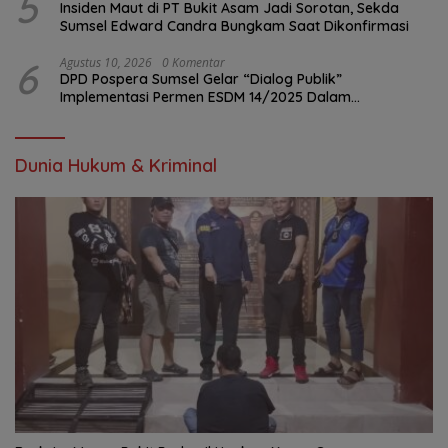
5
Insiden Maut di PT Bukit Asam Jadi Sorotan, Sekda
Sumsel Edward Candra Bungkam Saat Dikonfirmasi
6
Agustus 10, 2026
0 Komentar
DPD Pospera Sumsel Gelar “Dialog Publik”
Implementasi Permen ESDM 14/2025 Dalam
Pengolahan Sumur Masyarakat Di Sumsel
Dunia Hukum & Kriminal