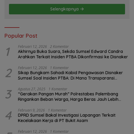
Selengkapnya
Popular Post
1
Februari 12, 2026
2 Komentar
Akhirnya Buka Suara, Sekda Sumsel Edward Candra
Arahkan Terkait Insiden PTBA Dikonfirmasi ke Disnaker
2
Februari 12, 2026
1 Komentar
Sikap Bungkam Sahadi Kabid Pengawasan Disnaker
Sumsel Soal Insiden PTBA: Di Mana Transparansi
Pengawasan K3?
3
Agustus 27, 2025
1 Komentar
“Gerakan Pangan Murah” Polrestabes Palembang
Ringankan Beban Warga, Harga Beras Jauh Lebih
Terjangkau
4
Februari 9, 2026
1 Komentar
DPRD Sumsel Bakal Investigasi Lapangan Terkait
Kecelakaan Kerja di PT Bukit Asam
Februari 12, 2026
1 Komentar