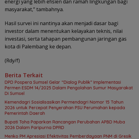
energi yang lebih efisien dan ramah lingkungan bagi
masyarakat,” tambahnya.
Hasil survei ini nantinya akan menjadi dasar bagi
investor dalam menentukan kelayakan teknis, nilai
investasi, serta tahapan pembangunan jaringan gas
kota di Palembang ke depan.
(Rdy/f)
Berita Terkait
DPD Pospera Sumsel Gelar “Dialog Publik” Implementasi
Permen ESDM 14/2025 Dalam Pengolahan Sumur Masyarakat
Di Sumsel
Kemendagri Sosialisasikan Permendagri Nomor 15 Tahun
2026 untuk Percepat Penyerahan PSU Perumahan kepada
Pemerintah Daerah
Bupati Toha Paparkan Rancangan Perubahan APBD Muba
2026 Dalam Paripurna DPRD
Menko PM Apresiasi Efektivitas Pemberdayaan PNM di Gresik