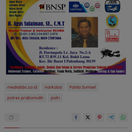
mediabbc.co.id
narkoba
Polda Sumsel
polres prabumulih
polri