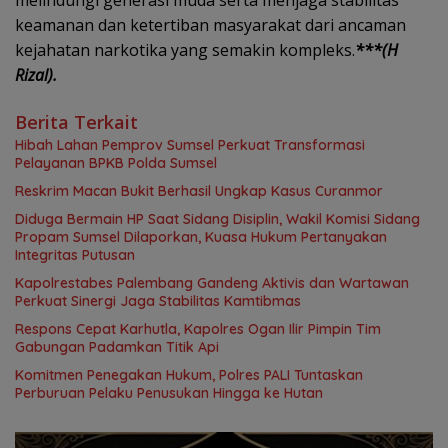
keamanan dan ketertiban masyarakat dari ancaman
kejahatan narkotika yang semakin kompleks.
***(H
Rizal).
Berita Terkait
Hibah Lahan Pemprov Sumsel Perkuat Transformasi
Pelayanan BPKB Polda Sumsel
Reskrim Macan Bukit Berhasil Ungkap Kasus Curanmor
Diduga Bermain HP Saat Sidang Disiplin, Wakil Komisi Sidang
Propam Sumsel Dilaporkan, Kuasa Hukum Pertanyakan
Integritas Putusan
Kapolrestabes Palembang Gandeng Aktivis dan Wartawan
Perkuat Sinergi Jaga Stabilitas Kamtibmas
Respons Cepat Karhutla, Kapolres Ogan Ilir Pimpin Tim
Gabungan Padamkan Titik Api
Komitmen Penegakan Hukum, Polres PALI Tuntaskan
Perburuan Pelaku Penusukan Hingga ke Hutan