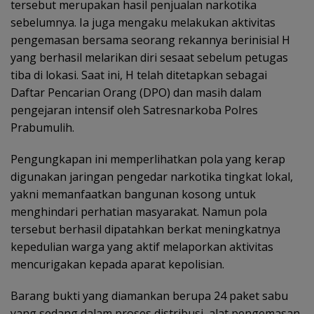
tersebut merupakan hasil penjualan narkotika
sebelumnya. Ia juga mengaku melakukan aktivitas
pengemasan bersama seorang rekannya berinisial H
yang berhasil melarikan diri sesaat sebelum petugas
tiba di lokasi. Saat ini, H telah ditetapkan sebagai
Daftar Pencarian Orang (DPO) dan masih dalam
pengejaran intensif oleh Satresnarkoba Polres
Prabumulih.
Pengungkapan ini memperlihatkan pola yang kerap
digunakan jaringan pengedar narkotika tingkat lokal,
yakni memanfaatkan bangunan kosong untuk
menghindari perhatian masyarakat. Namun pola
tersebut berhasil dipatahkan berkat meningkatnya
kepedulian warga yang aktif melaporkan aktivitas
mencurigakan kepada aparat kepolisian.
Barang bukti yang diamankan berupa 24 paket sabu
yang sedang dalam proses distribusi, alat pengemasan,