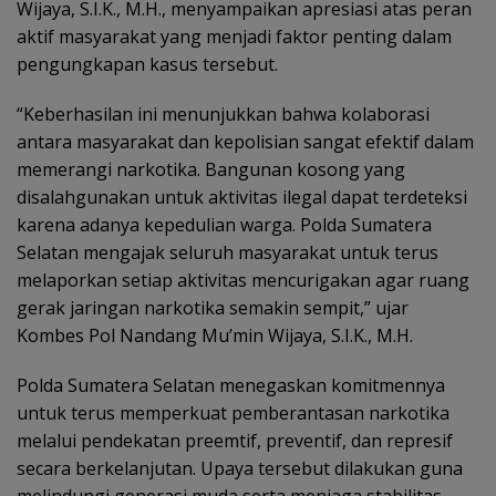
Wijaya, S.I.K., M.H., menyampaikan apresiasi atas peran
aktif masyarakat yang menjadi faktor penting dalam
pengungkapan kasus tersebut.
“Keberhasilan ini menunjukkan bahwa kolaborasi
antara masyarakat dan kepolisian sangat efektif dalam
memerangi narkotika. Bangunan kosong yang
disalahgunakan untuk aktivitas ilegal dapat terdeteksi
karena adanya kepedulian warga. Polda Sumatera
Selatan mengajak seluruh masyarakat untuk terus
melaporkan setiap aktivitas mencurigakan agar ruang
gerak jaringan narkotika semakin sempit,” ujar
Kombes Pol Nandang Mu’min Wijaya, S.I.K., M.H.
Polda Sumatera Selatan menegaskan komitmennya
untuk terus memperkuat pemberantasan narkotika
melalui pendekatan preemtif, preventif, dan represif
secara berkelanjutan. Upaya tersebut dilakukan guna
melindungi generasi muda serta menjaga stabilitas