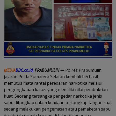
MEDIA
BBC.co.id,
PRABUMULIH —
Polres Prabumulih
jajaran Polda Sumatera Selatan kembali berhasil
memutus mata rantai peredaran narkotika melalui
pengungkapan kasus yang memiliki nilai pembuktian
kuat. Seorang tersangka pengedar narkotika jenis
sabu ditangkap dalam keadaan tertangkap tangan saat
sedang melakukan pengemasan atau pemaketan sabu
di sebuah rumah kosong di Jalan Sampoerna,