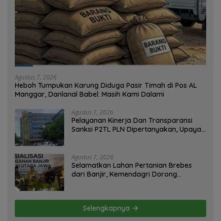
Agustus 7, 2026
Heboh Tumpukan Karung Diduga Pasir Timah di Pos AL
Manggar, Danlanal Babel: Masih Kami Dalami
Agustus 7, 2026
Pelayanan Kinerja Dan Transparansi
Sanksi P2TL PLN Dipertanyakan, Upaya
Konfirmasi GM PLN UID S2JB Terkesan
Tutup Mata
Agustus 7, 2026
Selamatkan Lahan Pertanian Brebes
dari Banjir, Kemendagri Dorong
Program FMNJP
Selengkapnya