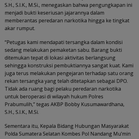
S.H., S.I.K., M.Si., menegaskan bahwa pengungkapan ini
menjadi bukti keseriusan jajarannya dalam
memberantas peredaran narkotika hingga ke tingkat
akar rumput.
“Petugas kami mendapati tersangka dalam kondisi
sedang melakukan pemaketan sabu. Barang bukti
ditemukan tepat di lokasi aktivitas berlangsung
sehingga konstruksi pembuktiannya sangat kuat. Kami
juga terus melakukan pengejaran terhadap satu orang
rekan tersangka yang telah ditetapkan sebagai DPO.
Tidak ada ruang bagi pelaku peredaran narkotika
untuk beroperasi di wilayah hukum Polres
Prabumulih,” tegas AKBP Bobby Kusumawardhana,
S.H., S.I.K., M.Si.
Sementara itu, Kepala Bidang Hubungan Masyarakat
Polda Sumatera Selatan Kombes Pol Nandang Mu’min