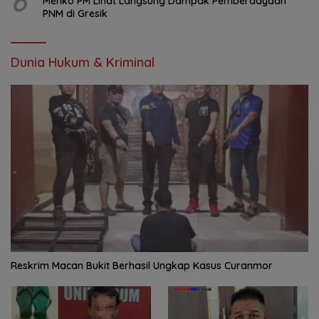
6
Menko PM Lihat Langsung Dampak Pemberdayaan
PNM di Gresik
Dunia Hukum & Kriminal
Reskrim Macan Bukit Berhasil Ungkap Kasus Curanmor