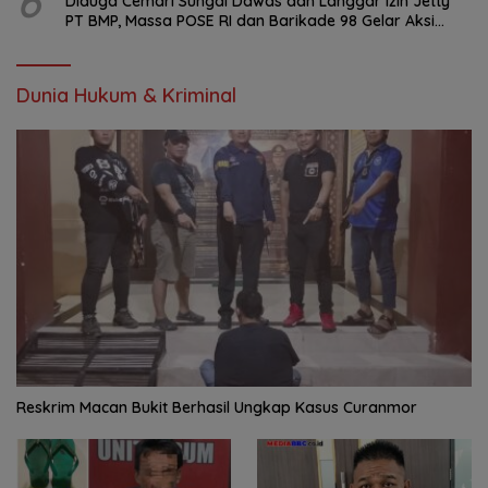
6
Diduga Cemari Sungai Dawas dan Langgar Izin Jetty
PT BMP, Massa POSE RI dan Barikade 98 Gelar Aksi
Mendesak Pengusutan Tuntas
Dunia Hukum & Kriminal
Reskrim Macan Bukit Berhasil Ungkap Kasus Curanmor