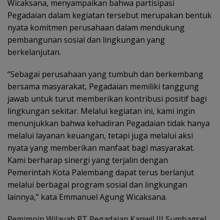
Wicaksana, menyampaikan bahwa partisipasi
Pegadaian dalam kegiatan tersebut merupakan bentuk
nyata komitmen perusahaan dalam mendukung
pembangunan sosial dan lingkungan yang
berkelanjutan.
“Sebagai perusahaan yang tumbuh dan berkembang
bersama masyarakat, Pegadaian memiliki tanggung
jawab untuk turut memberikan kontribusi positif bagi
lingkungan sekitar. Melalui kegiatan ini, kami ingin
menunjukkan bahwa kehadiran Pegadaian tidak hanya
melalui layanan keuangan, tetapi juga melalui aksi
nyata yang memberikan manfaat bagi masyarakat.
Kami berharap sinergi yang terjalin dengan
Pemerintah Kota Palembang dapat terus berlanjut
melalui berbagai program sosial dan lingkungan
lainnya,” kata Emmanuel Agung Wicaksana.
Pemimpin Wilayah PT Pegadaian Kanwil III Sumbagsel,