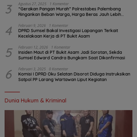
3
Agustus 27, 2025
1 Komentar
“Gerakan Pangan Murah” Polrestabes Palembang
Ringankan Beban Warga, Harga Beras Jauh Lebih
Terjangkau
4
Februari 9, 2026
1 Komentar
DPRD Sumsel Bakal Investigasi Lapangan Terkait
Kecelakaan Kerja di PT Bukit Asam
5
Februari 12, 2026
1 Komentar
Insiden Maut di PT Bukit Asam Jadi Sorotan, Sekda
Sumsel Edward Candra Bungkam Saat Dikonfirmasi
6
Februari 3, 2025
0 Komentar
Komisi I DPRD Oku Selatan Disorot Diduga Instruksikan
Satpol PP Larang Wartawan Liput Kegiatan
Dunia Hukum & Kriminal