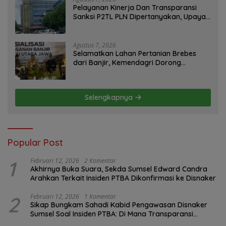
Pelayanan Kinerja Dan Transparansi
Sanksi P2TL PLN Dipertanyakan, Upaya
Konfirmasi GM PLN UID S2JB Terkesan
Tutup Mata
Agustus 7, 2026
Selamatkan Lahan Pertanian Brebes
dari Banjir, Kemendagri Dorong
Program FMNJP
Selengkapnya
Popular Post
1
Februari 12, 2026
2 Komentar
Akhirnya Buka Suara, Sekda Sumsel Edward Candra
Arahkan Terkait Insiden PTBA Dikonfirmasi ke Disnaker
2
Februari 12, 2026
1 Komentar
Sikap Bungkam Sahadi Kabid Pengawasan Disnaker
Sumsel Soal Insiden PTBA: Di Mana Transparansi
Pengawasan K3?