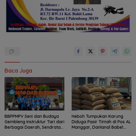
Baca Juga
BBPPMPV Seni dan Budaya
Heboh Tumpukan Karung
Gembleng Instruktur Tari dari
Diduga Pasir Timah di Pos AL
Berbagai Daerah, Sendratari
Manggar, Danlanal Babel:
“Satra” Siap Tampil Sebagai
Masih Kami Dalami