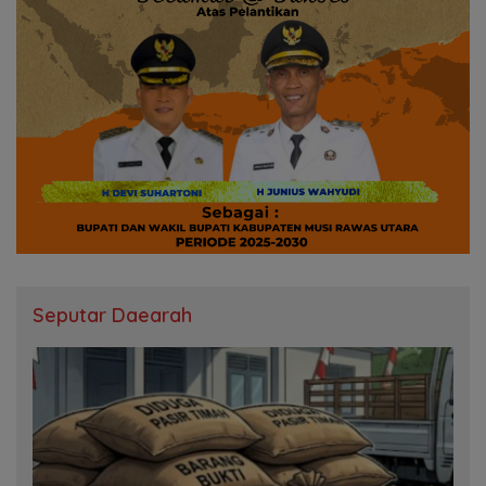
Seputar Daearah