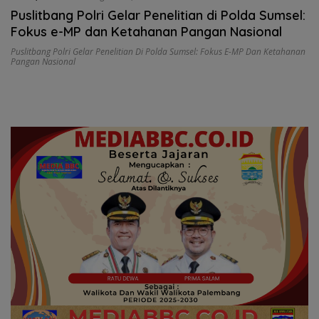
Puslitbang Polri Gelar Penelitian di Polda Sumsel:
Fokus e-MP dan Ketahanan Pangan Nasional
Puslitbang Polri Gelar Penelitian Di Polda Sumsel: Fokus E-MP Dan Ketahanan
Pangan Nasional