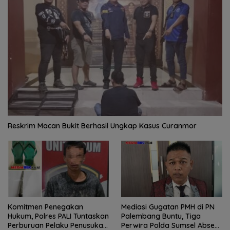
Reskrim Macan Bukit Berhasil Ungkap Kasus Curanmor
Komitmen Penegakan
Mediasi Gugatan PMH di PN
Hukum, Polres PALI Tuntaskan
Palembang Buntu, Tiga
Perburuan Pelaku Penusukan
Perwira Polda Sumsel Absen,