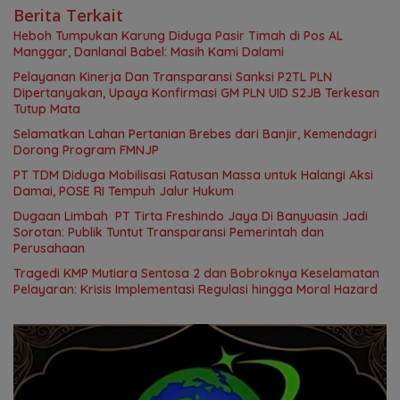
Berita Terkait
Heboh Tumpukan Karung Diduga Pasir Timah di Pos AL
Manggar, Danlanal Babel: Masih Kami Dalami
Pelayanan Kinerja Dan Transparansi Sanksi P2TL PLN
Dipertanyakan, Upaya Konfirmasi GM PLN UID S2JB Terkesan
Tutup Mata
Selamatkan Lahan Pertanian Brebes dari Banjir, Kemendagri
Dorong Program FMNJP
PT TDM Diduga Mobilisasi Ratusan Massa untuk Halangi Aksi
Damai, POSE RI Tempuh Jalur Hukum
Dugaan Limbah PT Tirta Freshindo Jaya Di Banyuasin Jadi
Sorotan: Publik Tuntut Transparansi Pemerintah dan
Perusahaan
Tragedi KMP Mutiara Sentosa 2 dan Bobroknya Keselamatan
Pelayaran: Krisis Implementasi Regulasi hingga Moral Hazard