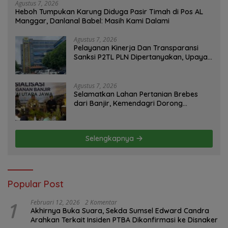
Agustus 7, 2026
Heboh Tumpukan Karung Diduga Pasir Timah di Pos AL
Manggar, Danlanal Babel: Masih Kami Dalami
Agustus 7, 2026
Pelayanan Kinerja Dan Transparansi
Sanksi P2TL PLN Dipertanyakan, Upaya
Konfirmasi GM PLN UID S2JB Terkesan
Tutup Mata
Agustus 7, 2026
Selamatkan Lahan Pertanian Brebes
dari Banjir, Kemendagri Dorong
Program FMNJP
Selengkapnya
Popular Post
1
Februari 12, 2026
2 Komentar
Akhirnya Buka Suara, Sekda Sumsel Edward Candra
Arahkan Terkait Insiden PTBA Dikonfirmasi ke Disnaker