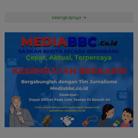
Hingga ke Hutan
Kuasa Hukum Penggugat
Pertanyakan Komitmen
Hormati Proses Hukum
Selengkapnya