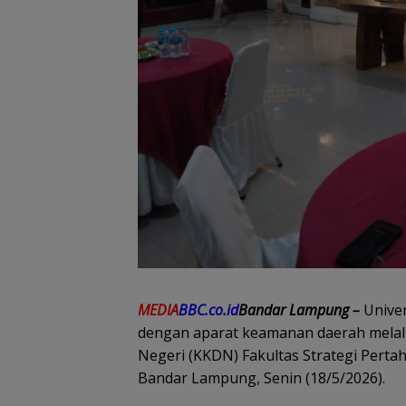
MEDIA
BBC.co.id
Bandar Lampung –
Univer
dengan aparat keamanan daerah melalu
Negeri (KKDN) Fakultas Strategi Pert
Bandar Lampung, Senin (18/5/2026).