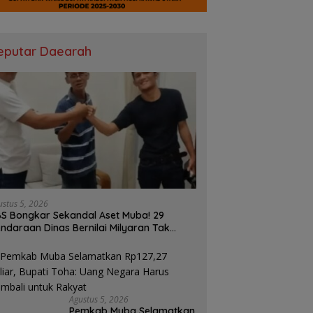
eputar Daearah
ustus 5, 2026
S Bongkar Sekandal Aset Muba! 29
ndaraan Dinas Bernilai Milyaran Tak
las Tanpa Jejak
Agustus 5, 2026
Pemkab Muba Selamatkan