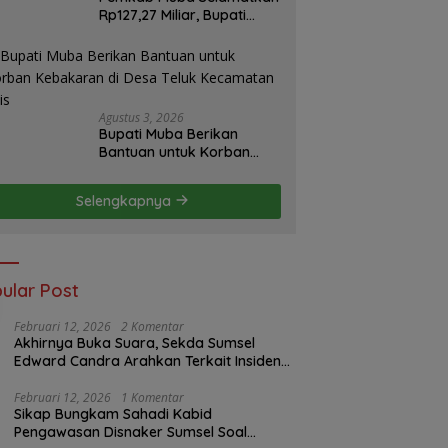
Rp127,27 Miliar, Bupati
Toha: Uang Negara Harus
Kembali untuk Rakyat
Agustus 3, 2026
Bupati Muba Berikan
Bantuan untuk Korban
Kebakaran di Desa Teluk
Kecamatan Lais
Selengkapnya
ular Post
Februari 12, 2026
2 Komentar
Akhirnya Buka Suara, Sekda Sumsel
Edward Candra Arahkan Terkait Insiden
PTBA Dikonfirmasi ke Disnaker
Februari 12, 2026
1 Komentar
Sikap Bungkam Sahadi Kabid
Pengawasan Disnaker Sumsel Soal