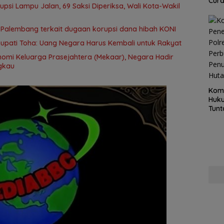
Cur
rupsi Lampu Jalan, 69 Saksi Diperiksa, Wali Kota-Wakil
 Palembang terkait dugaan korupsi dana hibah KONI
Bupati Toha: Uang Negara Harus Kembali untuk Rakyat
gkau
Kom
Huku
Tunt
Pela
Hing