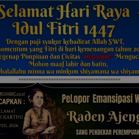
=========================================