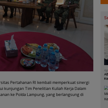
S
Ag
AB
Ke
sitas Pertahanan RI kembali memperkuat sinergi
Je
i kunjungan Tim Penelitian Kuliah Kerja Dalam
ahanan ke Polda Lampung, yang berlangsung di