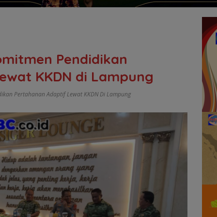
omitmen Pendidikan
Lewat KKDN di Lampung
dikan Pertahanan Adaptif Lewat KKDN Di Lampung