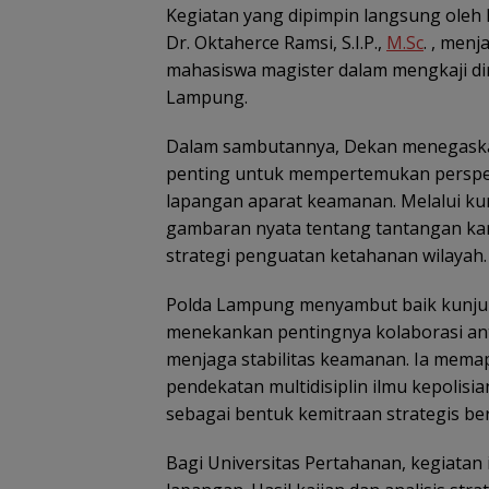
Kegiatan yang dipimpin langsung oleh 
Dr. Oktaherce Ramsi, S.I.P.,
M.Sc
. , menj
mahasiswa magister dalam mengkaji di
Lampung.
Dalam sambutannya, Dekan menegask
penting untuk mempertemukan perspek
lapangan aparat keamanan. Melalui k
gambaran nyata tentang tantangan kamt
strategi penguatan ketahanan wilayah.
Polda Lampung menyambut baik kunju
menekankan pentingnya kolaborasi anta
menjaga stabilitas keamanan. Ia memap
pendekatan multidisiplin ilmu kepolis
sebagai bentuk kemitraan strategis b
Bagi Universitas Pertahanan, kegiatan 