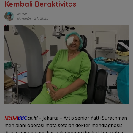
Kembali Beraktivitas
Azuzet
November 21, 2025
MEDIA
BBC
.co.id
– Jakarta – Artis senior Yatti Surachman
menjalani operasi mata setelah dokter mendiagnosis
dirinya mengalami katarak dengan tingkat keparahan