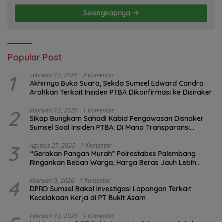
Selengkapnya
Popular Post
1
Februari 12, 2026
2 Komentar
Akhirnya Buka Suara, Sekda Sumsel Edward Candra
Arahkan Terkait Insiden PTBA Dikonfirmasi ke Disnaker
2
Februari 12, 2026
1 Komentar
Sikap Bungkam Sahadi Kabid Pengawasan Disnaker
Sumsel Soal Insiden PTBA: Di Mana Transparansi
Pengawasan K3?
3
Agustus 27, 2025
1 Komentar
“Gerakan Pangan Murah” Polrestabes Palembang
Ringankan Beban Warga, Harga Beras Jauh Lebih
Terjangkau
4
Februari 9, 2026
1 Komentar
DPRD Sumsel Bakal Investigasi Lapangan Terkait
Kecelakaan Kerja di PT Bukit Asam
Februari 12, 2026
1 Komentar