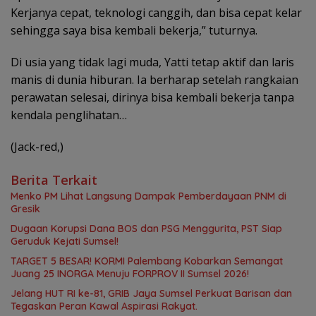
Kerjanya cepat, teknologi canggih, dan bisa cepat kelar
sehingga saya bisa kembali bekerja,” tuturnya.
Di usia yang tidak lagi muda, Yatti tetap aktif dan laris
manis di dunia hiburan. Ia berharap setelah rangkaian
perawatan selesai, dirinya bisa kembali bekerja tanpa
kendala penglihatan…
(Jack-red,)
Berita Terkait
Menko PM Lihat Langsung Dampak Pemberdayaan PNM di
Gresik
Dugaan Korupsi Dana BOS dan PSG Menggurita, PST Siap
Geruduk Kejati Sumsel!
TARGET 5 BESAR! KORMI Palembang Kobarkan Semangat
Juang 25 INORGA Menuju FORPROV II Sumsel 2026!
Jelang HUT RI ke-81, GRIB Jaya Sumsel Perkuat Barisan dan
Tegaskan Peran Kawal Aspirasi Rakyat.