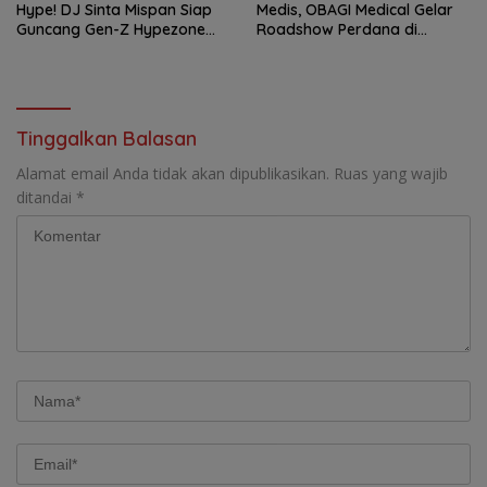
Hype! DJ Sinta Mispan Siap
Medis, OBAGI Medical Gelar
Guncang Gen-Z Hypezone
Roadshow Perdana di
Palembang
Foreverskin Clinic
Tinggalkan Balasan
Alamat email Anda tidak akan dipublikasikan.
Ruas yang wajib
ditandai
*