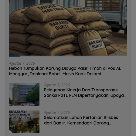
Agustus 7, 2026
Heboh Tumpukan Karung Diduga Pasir Timah di Pos AL
Manggar, Danlanal Babel: Masih Kami Dalami
Agustus 7, 2026
Pelayanan Kinerja Dan Transparansi
Sanksi P2TL PLN Dipertanyakan, Upaya
Konfirmasi GM PLN UID S2JB Terkesan
Tutup Mata
Agustus 7, 2026
Selamatkan Lahan Pertanian Brebes
dari Banjir, Kemendagri Dorong
Program FMNJP