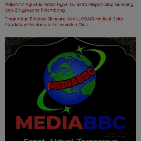
Malam 17 Agustus Makin Hype! DJ Sinta Mispan Siap Guncang
Gen-Z Hypezone Palembang
Tingkatkan Edukasi Skincare Medis, OBAGI Medical Gelar
Roadshow Perdana di Foreverskin Clinic