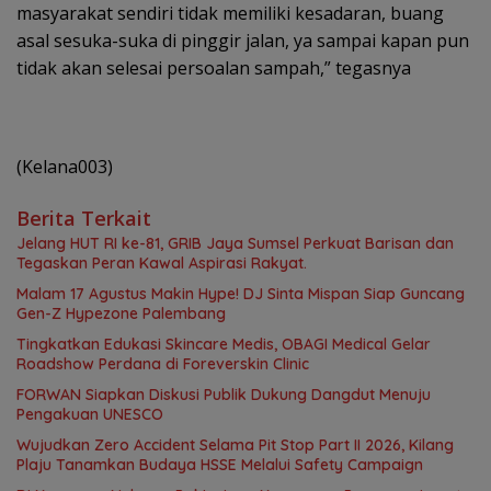
masyarakat sendiri tidak memiliki kesadaran, buang
asal sesuka-suka di pinggir jalan, ya sampai kapan pun
tidak akan selesai persoalan sampah,” tegasnya
(Kelana003)
Berita Terkait
Jelang HUT RI ke-81, GRIB Jaya Sumsel Perkuat Barisan dan
Tegaskan Peran Kawal Aspirasi Rakyat.
Malam 17 Agustus Makin Hype! DJ Sinta Mispan Siap Guncang
Gen-Z Hypezone Palembang
Tingkatkan Edukasi Skincare Medis, OBAGI Medical Gelar
Roadshow Perdana di Foreverskin Clinic
FORWAN Siapkan Diskusi Publik Dukung Dangdut Menuju
Pengakuan UNESCO
Wujudkan Zero Accident Selama Pit Stop Part II 2026, Kilang
Plaju Tanamkan Budaya HSSE Melalui Safety Campaign