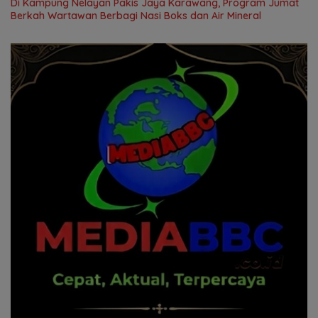
Di Kampung Nelayan Pakis Jaya Karawang, Program Jumat
Berkah Wartawan Berbagi Nasi Boks dan Air Mineral