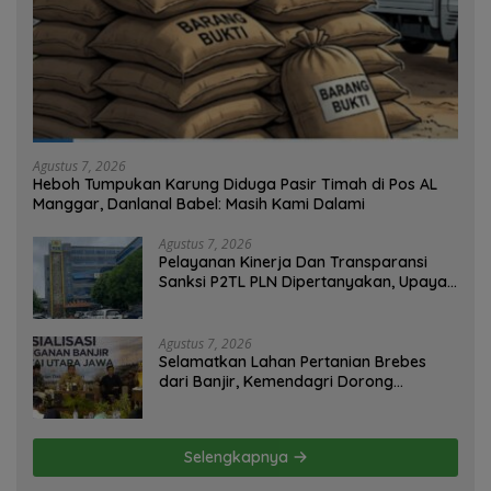
Agustus 7, 2026
Heboh Tumpukan Karung Diduga Pasir Timah di Pos AL
Manggar, Danlanal Babel: Masih Kami Dalami
Agustus 7, 2026
Pelayanan Kinerja Dan Transparansi
Sanksi P2TL PLN Dipertanyakan, Upaya
Konfirmasi GM PLN UID S2JB Terkesan
Tutup Mata
Agustus 7, 2026
Selamatkan Lahan Pertanian Brebes
dari Banjir, Kemendagri Dorong
Program FMNJP
Selengkapnya