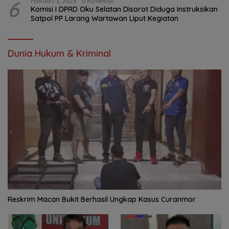
6
Februari 3, 2025
0 Komentar
Komisi I DPRD Oku Selatan Disorot Diduga Instruksikan
Satpol PP Larang Wartawan Liput Kegiatan
Dunia Hukum & Kriminal
Reskrim Macan Bukit Berhasil Ungkap Kasus Curanmor