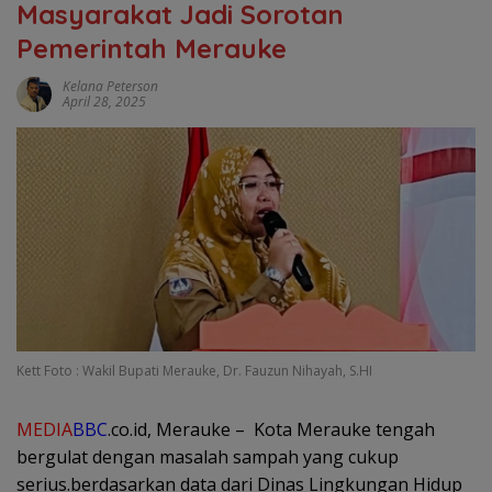
Masyarakat Jadi Sorotan
Pemerintah Merauke
Kelana Peterson
April 28, 2025
Kett Foto : Wakil Bupati Merauke, Dr. Fauzun Nihayah, S.HI
MEDIA
BBC
.co.id, Merauke – Kota Merauke tengah
bergulat dengan masalah sampah yang cukup
serius.berdasarkan data dari Dinas Lingkungan Hidup