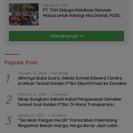
Agustus 6, 2026
PT TDM Diduga Mobilisasi Ratusan
Massa untuk Halangi Aksi Damai, POSE
RI Tempuh Jalur Hukum
Selengkapnya
Popular Post
1
Februari 12, 2026
2 Komentar
Akhirnya Buka Suara, Sekda Sumsel Edward Candra
Arahkan Terkait Insiden PTBA Dikonfirmasi ke Disnaker
2
Februari 12, 2026
1 Komentar
Sikap Bungkam Sahadi Kabid Pengawasan Disnaker
Sumsel Soal Insiden PTBA: Di Mana Transparansi
Pengawasan K3?
3
Agustus 27, 2025
1 Komentar
“Gerakan Pangan Murah” Polrestabes Palembang
Ringankan Beban Warga, Harga Beras Jauh Lebih
Terjangkau