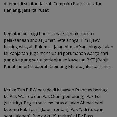
ditemui di sekitar daerah Cempaka Putih dan Utan
Panjang, Jakarta Pusat.
Kegiatan berbagi harus rehat sejenak, karena
pelaksanaan sholat Jumat. Setelahnya, Tim PJBW
keliling wilayah Pulomas, Jalan Ahmad Yani hingga Jalan
DI Panjaitan. Juga menelusuri perumahan warga dari
gang ke gang serta berlanjut ke kawasan BKT (Banjir
Kanal Timur) di daerah Cipinang Muara, Jakarta Timur.
Ketika Tim PJBW berada di kawasan Pulomas berbagi
ke Pak Wasrep dan Pak Otan (pemulung), Pak Edi
(security). Begitu saat melintas di Jalan Ahmad Yani
ketemu Pak Tasril (kaum rentan), Pak Yadi (tukang
sapu jalanan), Bang Akri (Supeltas) di By Pass