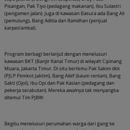
Pisangan, Pak Tiyo (pedagang makanan), Ibu Sulastri
(pengamen jalan). Juga di kawasan Basura ada Bang Ali
(pemulung), Bang Aditia dan Ramdhan (penjual
karpet/ambal).
Program berbagi berlanjut dengan menelusuri
kawasan BKT (Banjir Kanal Timur) di wilayah Cipinang
Muara, Jakarta Timur. Di situ bertemu Pak Sakim dkk
(PJLP Pemkot Jaktim), Bang Alief (kaum rentan), Bang
Sakti (Ojol), Ibu Opi dan Pak Kaslan (pedagang dan
pekerja serabutan). Mereka awalnya tak menyangka
ditemui Tim PJBW.
Begitu menelusuri perumahan warga dari gang ke