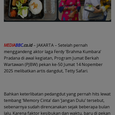
MEDIA
BBC
.co.id
– JAKARTA – Setelah pernah
menggandeng aktor laga Ferdy ‘Brahma Kumbara’
Pradana di awal kegiatan, Program Jumat Berkah
Wartawan (PJBW) pekan ke-50 Jumat 14 Nopember
2025 melibatkan artis dangdut, Tetty Safari.
Bahkan keterlibatan pedangdut yang pernah hits lewat
tembang ‘Memory Cinta’ dan ‘Jangan Dulu’ tersebut,
sebenarnya sudah direncanakan sejak beberapa bulan
lalu. Karena faktor kesibukan dan waktu, baru di pekan