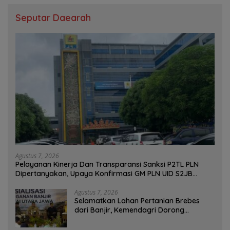
Seputar Daearah
Agustus 7, 2026
Pelayanan Kinerja Dan Transparansi Sanksi P2TL PLN
Dipertanyakan, Upaya Konfirmasi GM PLN UID S2JB
Terkesan Tutup Mata
Agustus 7, 2026
Selamatkan Lahan Pertanian Brebes
dari Banjir, Kemendagri Dorong
Program FMNJP