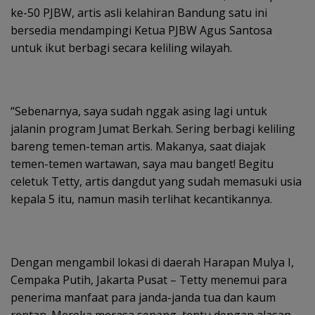
ke-50 PJBW, artis asli kelahiran Bandung satu ini
bersedia mendampingi Ketua PJBW Agus Santosa
untuk ikut berbagi secara keliling wilayah.
“Sebenarnya, saya sudah nggak asing lagi untuk
jalanin program Jumat Berkah. Sering berbagi keliling
bareng temen-teman artis. Makanya, saat diajak
temen-temen wartawan, saya mau banget! Begitu
celetuk Tetty, artis dangdut yang sudah memasuki usia
kepala 5 itu, namun masih terlihat kecantikannya.
Dengan mengambil lokasi di daerah Harapan Mulya I,
Cempaka Putih, Jakarta Pusat – Tetty menemui para
penerima manfaat para janda-janda tua dan kaum
rentan. Mereka merasa senang, tentu dengan alasan