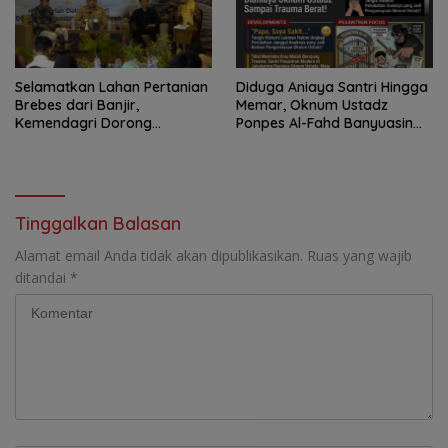
Selamatkan Lahan Pertanian
Diduga Aniaya Santri Hingga
Brebes dari Banjir,
Memar, Oknum Ustadz
Kemendagri Dorong
Ponpes Al-Fahd Banyuasin
Program FMNJP
Dilaporkan ke Polda Sumsel
Tinggalkan Balasan
Alamat email Anda tidak akan dipublikasikan.
Ruas yang wajib
ditandai
*