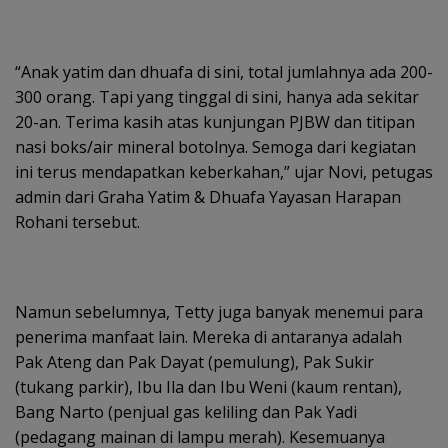
“Anak yatim dan dhuafa di sini, total jumlahnya ada 200-
300 orang. Tapi yang tinggal di sini, hanya ada sekitar
20-an. Terima kasih atas kunjungan PJBW dan titipan
nasi boks/air mineral botolnya. Semoga dari kegiatan
ini terus mendapatkan keberkahan,” ujar Novi, petugas
admin dari Graha Yatim & Dhuafa Yayasan Harapan
Rohani tersebut.
Namun sebelumnya, Tetty juga banyak menemui para
penerima manfaat lain. Mereka di antaranya adalah
Pak Ateng dan Pak Dayat (pemulung), Pak Sukir
(tukang parkir), Ibu Ila dan Ibu Weni (kaum rentan),
Bang Narto (penjual gas keliling dan Pak Yadi
(pedagang mainan di lampu merah). Kesemuanya