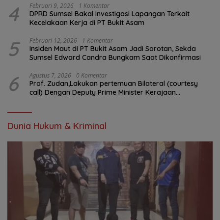
4
Februari 9, 2026
1 Komentar
DPRD Sumsel Bakal Investigasi Lapangan Terkait
Kecelakaan Kerja di PT Bukit Asam
5
Februari 12, 2026
1 Komentar
Insiden Maut di PT Bukit Asam Jadi Sorotan, Sekda
Sumsel Edward Candra Bungkam Saat Dikonfirmasi
6
Agustus 7, 2026
0 Komentar
Prof. Zudan,Lakukan pertemuan Bilateral (courtesy
call) Dengan Deputy Prime Minister Kerajaan
Kamboja,BKN Siapkan Indonesia Jadi Pusat Kolaborasi
ASN ASEAN
Dunia Hukum & Kriminal