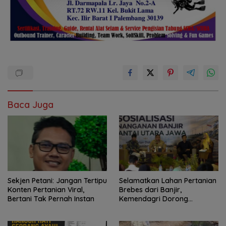
Baca Juga
Sekjen Petani: Jangan Tertipu
Selamatkan Lahan Pertanian
Konten Pertanian Viral,
Brebes dari Banjir,
Bertani Tak Pernah Instan
Kemendagri Dorong
Program FMNJP