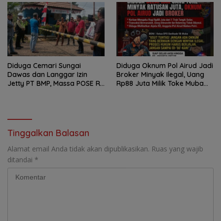
Diduga Cemari Sungai
Diduga Oknum Pol Airud Jadi
Dawas dan Langgar Izin
Broker Minyak Ilegal, Uang
Jetty PT BMP, Massa POSE RI
Rp88 Juta Milik Toke Muba
dan Barikade 98 Gelar Aksi
Hilang Tanpa Jejak
Mendesak Pengusutan
Tuntas
Tinggalkan Balasan
Alamat email Anda tidak akan dipublikasikan.
Ruas yang wajib
ditandai
*