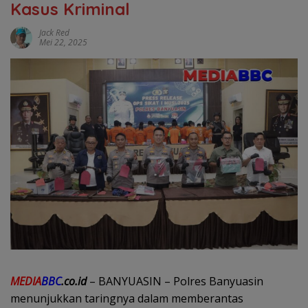
Kasus Kriminal
Jack Red
Mei 22, 2025
MEDIA
BBC
.co.id
– BANYUASIN – Polres Banyuasin
menunjukkan taringnya dalam memberantas