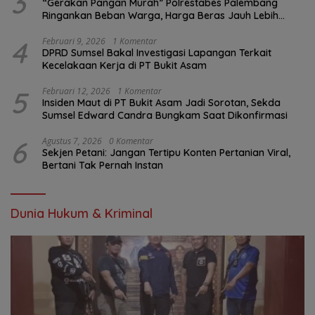
3
“Gerakan Pangan Murah” Polrestabes Palembang
Ringankan Beban Warga, Harga Beras Jauh Lebih
Terjangkau
4
Februari 9, 2026
1 Komentar
DPRD Sumsel Bakal Investigasi Lapangan Terkait
Kecelakaan Kerja di PT Bukit Asam
5
Februari 12, 2026
1 Komentar
Insiden Maut di PT Bukit Asam Jadi Sorotan, Sekda
Sumsel Edward Candra Bungkam Saat Dikonfirmasi
6
Agustus 7, 2026
0 Komentar
Sekjen Petani: Jangan Tertipu Konten Pertanian Viral,
Bertani Tak Pernah Instan
Dunia Hukum & Kriminal