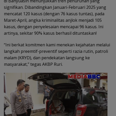
di Banyuasin menunjukkan tren penurunan yang
signifikan. Dibandingkan Januari-Februari 2025 yang
mencatat 120 kasus (dengan 76 kasus tuntas), pada
Maret-April, angka kriminalitas anjlok menjadi 105
kasus, dengan penyelesaian mencapai 96 kasus. Ini
artinya, sekitar 90% kasus berhasil dituntaskan!
“Ini berkat komitmen kami menekan kejahatan melalui
langkah preemtif-preventif seperti razia rutin, patroli
malam (KRYD), dan pendekatan langsung ke
masyarakat,” tegas AKBP Ruri.