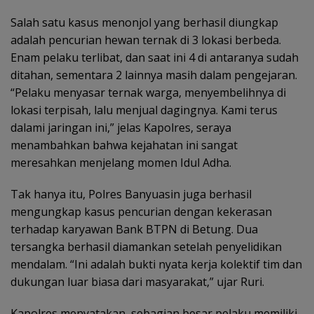
Salah satu kasus menonjol yang berhasil diungkap
adalah pencurian hewan ternak di 3 lokasi berbeda.
Enam pelaku terlibat, dan saat ini 4 di antaranya sudah
ditahan, sementara 2 lainnya masih dalam pengejaran.
“Pelaku menyasar ternak warga, menyembelihnya di
lokasi terpisah, lalu menjual dagingnya. Kami terus
dalami jaringan ini,” jelas Kapolres, seraya
menambahkan bahwa kejahatan ini sangat
meresahkan menjelang momen Idul Adha.
Tak hanya itu, Polres Banyuasin juga berhasil
mengungkap kasus pencurian dengan kekerasan
terhadap karyawan Bank BTPN di Betung. Dua
tersangka berhasil diamankan setelah penyelidikan
mendalam. “Ini adalah bukti nyata kerja kolektif tim dan
dukungan luar biasa dari masyarakat,” ujar Ruri.
Kapolres menyatakan, sebagian besar pelaku memiliki