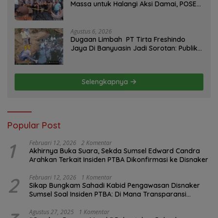
Massa untuk Halangi Aksi Damai, POSE
RI Tempuh Jalur Hukum
Agustus 6, 2026
Dugaan Limbah PT Tirta Freshindo
Jaya Di Banyuasin Jadi Sorotan: Publik
Tuntut Transparansi Pemerintah dan
Perusahaan
Selengkapnya
Popular Post
1
Februari 12, 2026
2 Komentar
Akhirnya Buka Suara, Sekda Sumsel Edward Candra
Arahkan Terkait Insiden PTBA Dikonfirmasi ke Disnaker
2
Februari 12, 2026
1 Komentar
Sikap Bungkam Sahadi Kabid Pengawasan Disnaker
Sumsel Soal Insiden PTBA: Di Mana Transparansi
Pengawasan K3?
Agustus 27, 2025
1 Komentar