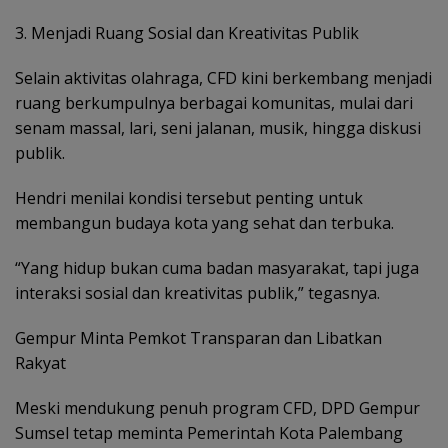
3. Menjadi Ruang Sosial dan Kreativitas Publik
Selain aktivitas olahraga, CFD kini berkembang menjadi
ruang berkumpulnya berbagai komunitas, mulai dari
senam massal, lari, seni jalanan, musik, hingga diskusi
publik.
Hendri menilai kondisi tersebut penting untuk
membangun budaya kota yang sehat dan terbuka.
“Yang hidup bukan cuma badan masyarakat, tapi juga
interaksi sosial dan kreativitas publik,” tegasnya.
Gempur Minta Pemkot Transparan dan Libatkan
Rakyat
Meski mendukung penuh program CFD, DPD Gempur
Sumsel tetap meminta Pemerintah Kota Palembang