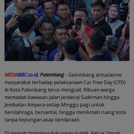
MEDIA
BBC.co.id,
Palembang
–
Gelombang antusiasme
masyarakat terhadap pelaksanaan Car Free Day (CFD)
di Kota Palembang terus menguat. Ribuan warga
memadati kawasan Jalan Jenderal Sudirman hingga
Jembatan Ampera setiap Minggu pagi untuk
berolahraga, bersantai, hingga menikmati ruang kota
tanpa kepungan asap kendaraan.
Di tengah tingginya dukungan publik, Ketua Umum