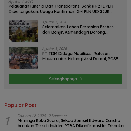
Agustus 7, 2026
Pelayanan Kinerja Dan Transparansi Sanksi P2TL PLN
Dipertanyakan, Upaya Konfirmasi GM PLN UID S2JB
Terkesan Tutup Mata
Agustus 7, 2026
Selamatkan Lahan Pertanian Brebes
dari Banjir, Kemendagri Dorong
Program FMNJP
Agustus 6, 2026
PT TDM Diduga Mobilisasi Ratusan
Massa untuk Halangi Aksi Damai, POSE
RI Tempuh Jalur Hukum
Selengkapnya
Popular Post
1
Februari 12, 2026
2 Komentar
Akhirnya Buka Suara, Sekda Sumsel Edward Candra
Arahkan Terkait Insiden PTBA Dikonfirmasi ke Disnaker