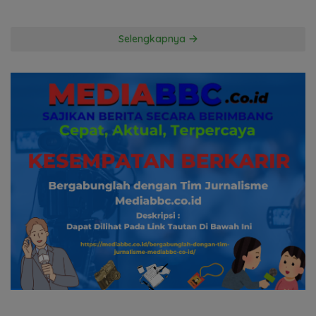
Hingga ke Hutan
Kuasa Hukum Penggugat
Pertanyakan Komitmen
Hormati Proses Hukum
Selengkapnya