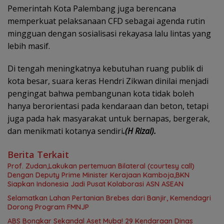
Pemerintah Kota Palembang juga berencana
memperkuat pelaksanaan CFD sebagai agenda rutin
mingguan dengan sosialisasi rekayasa lalu lintas yang
lebih masif.
Di tengah meningkatnya kebutuhan ruang publik di
kota besar, suara keras Hendri Zikwan dinilai menjadi
pengingat bahwa pembangunan kota tidak boleh
hanya berorientasi pada kendaraan dan beton, tetapi
juga pada hak masyarakat untuk bernapas, bergerak,
dan menikmati kotanya sendiri
.(H Rizal).
Berita Terkait
Prof. Zudan,Lakukan pertemuan Bilateral (courtesy call)
Dengan Deputy Prime Minister Kerajaan Kamboja,BKN
Siapkan Indonesia Jadi Pusat Kolaborasi ASN ASEAN
Selamatkan Lahan Pertanian Brebes dari Banjir, Kemendagri
Dorong Program FMNJP
ABS Bongkar Sekandal Aset Muba! 29 Kendaraan Dinas