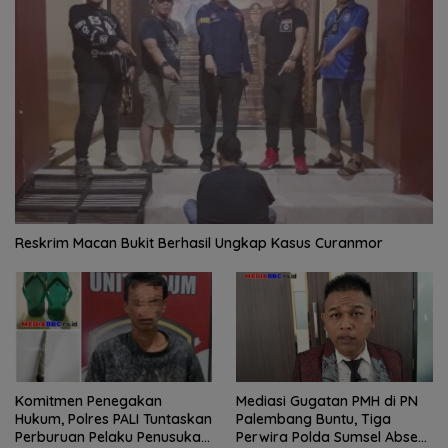
Reskrim Macan Bukit Berhasil Ungkap Kasus Curanmor
Komitmen Penegakan
Mediasi Gugatan PMH di PN
Hukum, Polres PALI Tuntaskan
Palembang Buntu, Tiga
Perburuan Pelaku Penusukan
Perwira Polda Sumsel Absen,