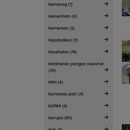
Kemenag (1)
Kemenham (4)
Kementan (2)
Kepaladesa (3)
Kesehatan (19)
Ketahanan pangan nasional
(26)
KKN (4)
Korlantas polri (4)
KORMI (4)
Korupsi (80)
Kpk (7)