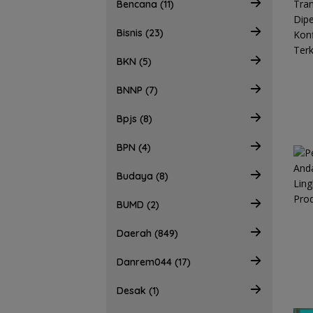
Bencana (11)
Bisnis (23)
BKN (5)
BNNP (7)
Bpjs (8)
BPN (4)
Budaya (8)
BUMD (2)
Daerah (849)
Danrem044 (17)
Desak (1)