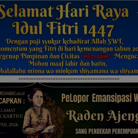
=========================================