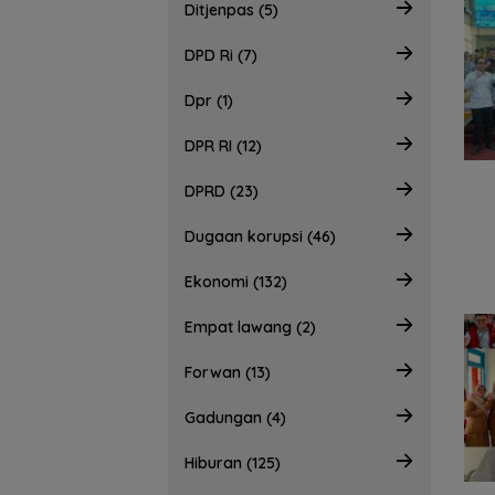
Ditjenpas (5)
DPD Ri (7)
Dpr (1)
DPR RI (12)
DPRD (23)
Dugaan korupsi (46)
Ekonomi (132)
Empat lawang (2)
Forwan (13)
Gadungan (4)
Hiburan (125)