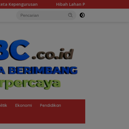
Hibah Lahan Pemprov Sumsel Perkuat Transformasi Pel
litik
Ekonomi
Pendidikan