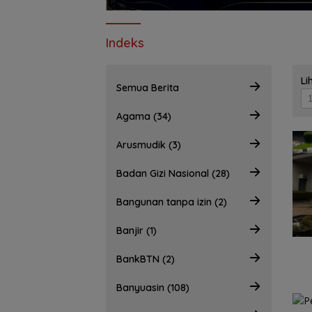
Indeks
Li
Semua Berita
Agama (34)
Arusmudik (3)
Badan Gizi Nasional (28)
Bangunan tanpa izin (2)
Banjir (1)
BankBTN (2)
Banyuasin (108)