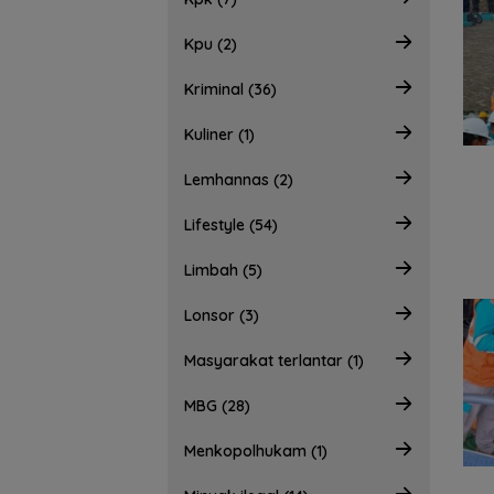
Kpu (2)
Kriminal (36)
Kuliner (1)
Lemhannas (2)
Lifestyle (54)
Limbah (5)
Lonsor (3)
Masyarakat terlantar (1)
MBG (28)
Menkopolhukam (1)